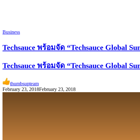
Business
Techsauce พร้อมจัด “Techsauce Global Sum
Techsauce พร้อมจัด “Techsauce Global Sum
thumbsupteam
February 23, 2018
February 23, 2018