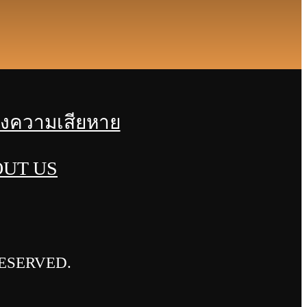
องความเสียหาย
UT US
RESERVED.