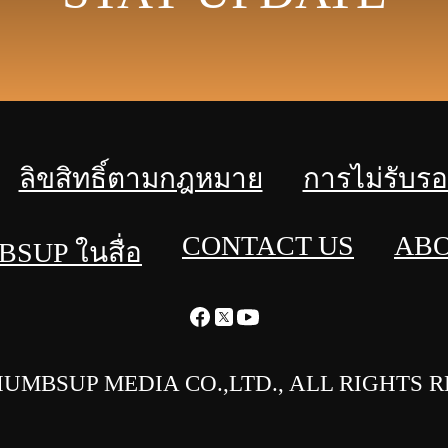
ลิขสิทธิ์ตามกฎหมาย
การไม่รับร
CONTACT US
ABO
SUP ในสื่อ
HUMBSUP MEDIA CO.,LTD., ALL RIGHTS 