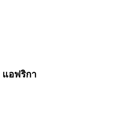
แอฟริกา