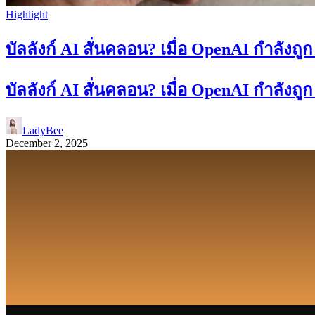
Highlight
บัลลังก์ AI สั่นคลอน? เมื่อ OpenAI กำลั
บัลลังก์ AI สั่นคลอน? เมื่อ OpenAI กำลั
LadyBee
December 2, 2025