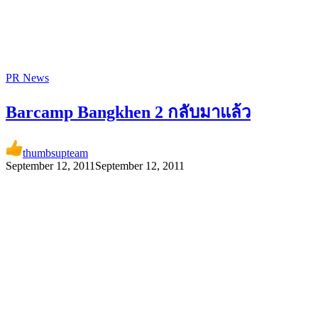
PR News
Barcamp Bangkhen 2 กลับมาแล้ว
thumbsupteam
September 12, 2011
September 12, 2011