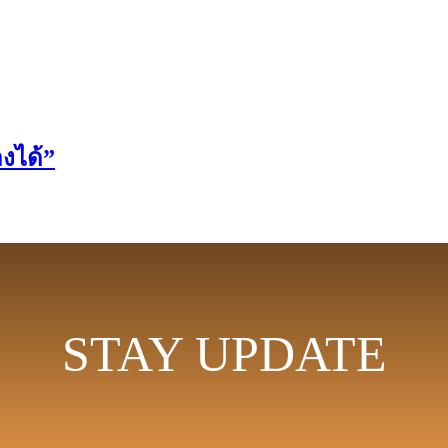
งได้”
STAY UPDATE