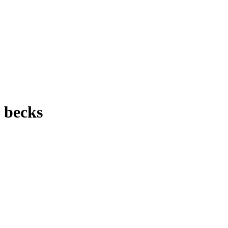
becks