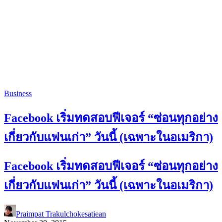
Business
Facebook เริ่มทดสอบฟีเจอร์ “ซ่อนทุกอย่าง
เกี่ยวกับแฟนเก่า” วันนี้ (เฉพาะในอเมริกา)
Facebook เริ่มทดสอบฟีเจอร์ “ซ่อนทุกอย่าง
เกี่ยวกับแฟนเก่า” วันนี้ (เฉพาะในอเมริกา)
Praimpat Trakulchokesatiean