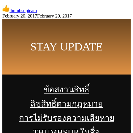
thumbsupteam
February 20, 2017
February 20, 2017
STAY UPDATE
ข้อสงวนสิทธิ์
ลิขสิทธิ์ตามกฎหมาย
การไม่รับรองความเสียหาย
THUMBSUP ในสื่อ