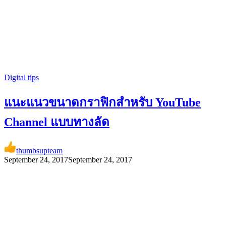
Digital tips
แนะแนวขนาดกราฟิกสำหรับ YouTube
Channel แบบทางลัด
thumbsupteam
September 24, 2017
September 24, 2017