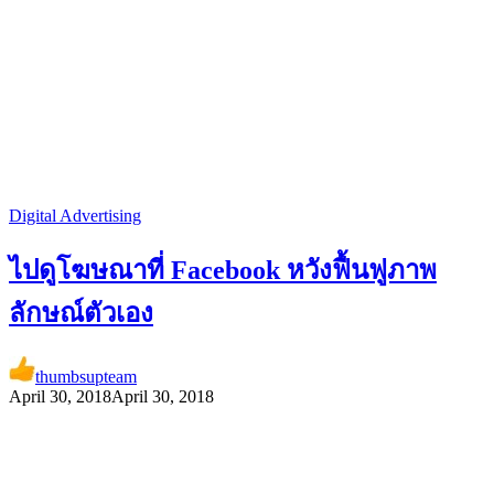
Digital Advertising
ไปดูโฆษณาที่ Facebook หวังฟื้นฟูภาพ
ลักษณ์ตัวเอง
thumbsupteam
April 30, 2018
April 30, 2018