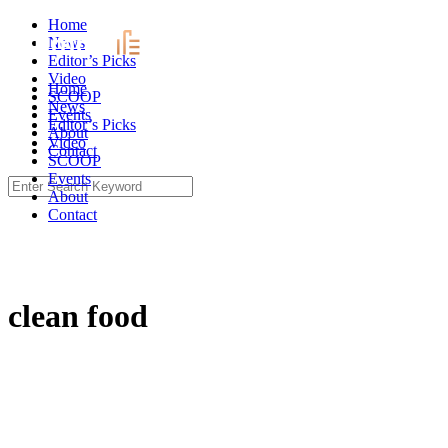
Skip
Home
to
News
content
Editor’s Picks
Video
Home
SCOOP
News
Events
Editor’s Picks
About
Video
Contact
SCOOP
Events
Search
About
for:
Contact
clean food