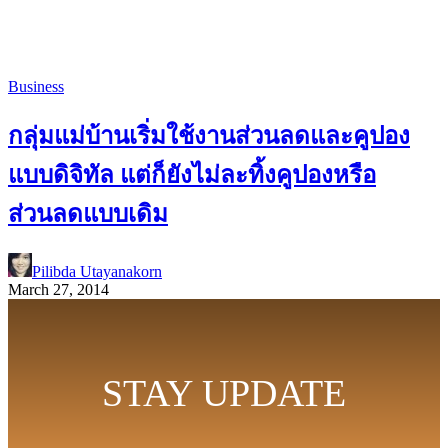
Business
กลุ่มแม่บ้านเริ่มใช้งานส่วนลดและคูปอง
แบบดิจิทัล แต่ก็ยังไม่ละทิ้งคูปองหรือ
ส่วนลดแบบเดิม
Pilibda Utayanakorn
March 27, 2014
STAY UPDATE