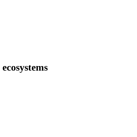
ecosystems