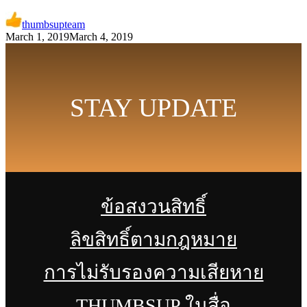
thumbsupteam
March 1, 2019
March 4, 2019
STAY UPDATE
ข้อสงวนสิทธิ์
ลิขสิทธิ์ตามกฎหมาย
การไม่รับรองความเสียหาย
THUMBSUP ในสื่อ