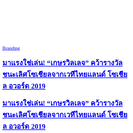
Branding
มาแรงใช่เล่น! “เกษรวิลเลจ” คว้ารางวัล
ชนะเลิศโซเชียลจากเวทีไทยแลนด์ โซเชีย
ล อวอร์ด 2019
มาแรงใช่เล่น! “เกษรวิลเลจ” คว้ารางวัล
ชนะเลิศโซเชียลจากเวทีไทยแลนด์ โซเชีย
ล อวอร์ด 2019