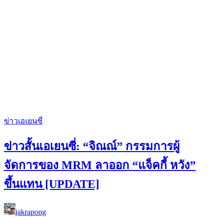
ข่าวเอเยนซี่
ข่าวสั้นเอเยนซี่: “จิณณ์” กรรมการผู้
จัดการของ MRM ลาออก “แจ็คกี้ หวัง”
ขึ้นแทน [UPDATE]
jakrapong