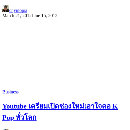
chyutopia
March 21, 2012
June 15, 2012
Business
Youtube เตรียมเปิดช่องใหม่เอาใจคอ K
Pop ทั่วโลก