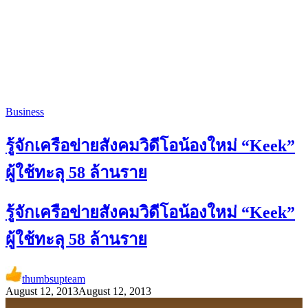
Business
รู้จักเครือข่ายสังคมวิดีโอน้องใหม่ “Keek”
ผู้ใช้ทะลุ 58 ล้านราย
รู้จักเครือข่ายสังคมวิดีโอน้องใหม่ “Keek”
ผู้ใช้ทะลุ 58 ล้านราย
thumbsupteam
August 12, 2013
August 12, 2013