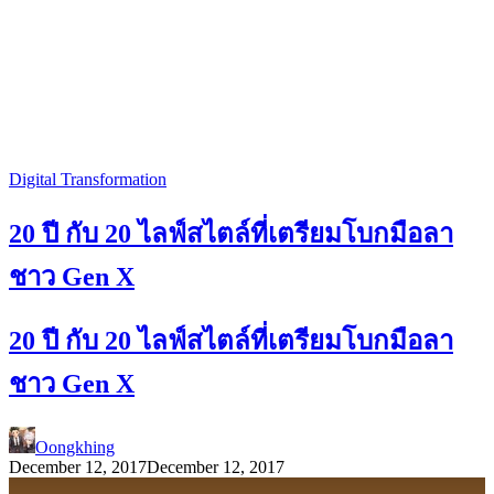
Digital Transformation
20 ปี กับ 20 ไลฟ์สไตล์ที่เตรียมโบกมือลา
ชาว Gen X
20 ปี กับ 20 ไลฟ์สไตล์ที่เตรียมโบกมือลา
ชาว Gen X
Oongkhing
December 12, 2017
December 12, 2017