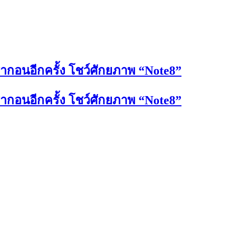
รากอนอีกครั้ง โชว์ศักยภาพ “Note8”
รากอนอีกครั้ง โชว์ศักยภาพ “Note8”