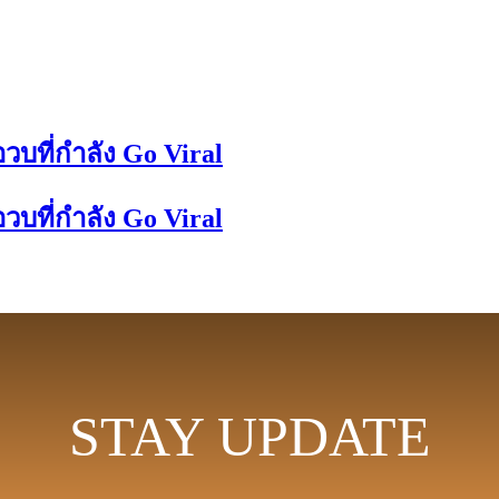
วบที่กำลัง Go Viral
วบที่กำลัง Go Viral
STAY UPDATE