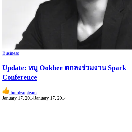
Business
Update: หมู Ookbee ตกลงร่วมงาน Spark
Conference
thumbsupteam
January 17, 2014
January 17, 2014