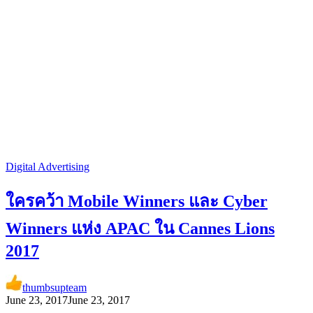
Digital Advertising
ใครคว้า Mobile Winners และ Cyber
Winners แห่ง APAC ใน Cannes Lions
2017
thumbsupteam
June 23, 2017
June 23, 2017