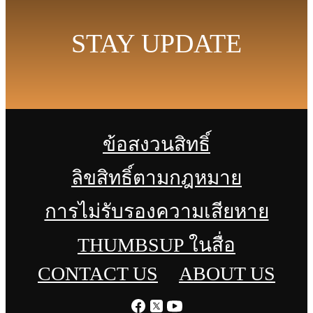
STAY UPDATE
ข้อสงวนสิทธิ์
ลิขสิทธิ์ตามกฎหมาย
การไม่รับรองความเสียหาย
THUMBSUP ในสื่อ
CONTACT US
ABOUT US