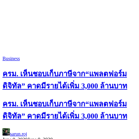
Business
ครม. เห็นชอบเก็บภาษีจาก“แพลตฟอร์ม
ดิจิทัล” คาดมีรายได้เพิ่ม 3,000 ล้านบาท
ครม. เห็นชอบเก็บภาษีจาก“แพลตฟอร์ม
ดิจิทัล” คาดมีรายได้เพิ่ม 3,000 ล้านบาท
sarun.roj