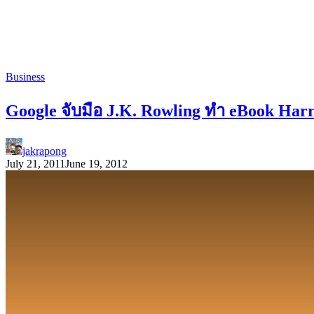
Business
Google จับมือ J.K. Rowling ทำ eBook Harr
jakrapong
July 21, 2011
June 19, 2012