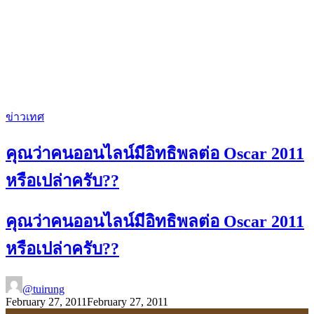
ข่าวเทศ
คุณว่าคนออนไลน์มีอิทธิพลต่อ Oscar 2011
หรือเปล่าครับ??
คุณว่าคนออนไลน์มีอิทธิพลต่อ Oscar 2011
หรือเปล่าครับ??
@tuirung
February 27, 2011
February 27, 2011