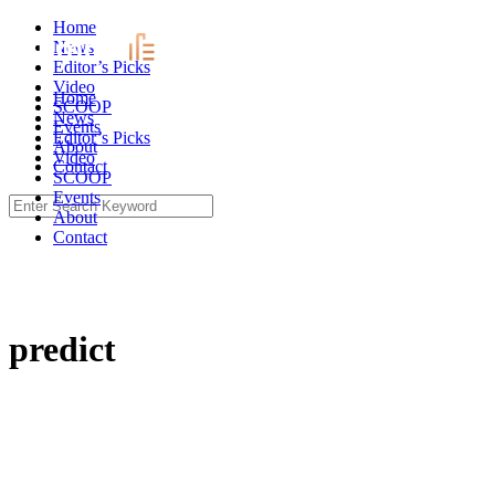
Skip
Home
to
News
content
Editor’s Picks
Video
Home
SCOOP
News
Events
Editor’s Picks
About
Video
Contact
SCOOP
Events
Search
About
for:
Contact
predict