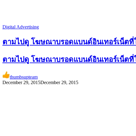
Digital Advertising
ตามไปดู โฆษณาบรอดแบนด์อินเทอร์เน็ตที่ใช
ตามไปดู โฆษณาบรอดแบนด์อินเทอร์เน็ตที่ใช
thumbsupteam
December 29, 2015
December 29, 2015