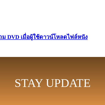
ถม DVD เมื่อผู้ใช้ดาวน์โหลดไฟล์หนัง
STAY UPDATE