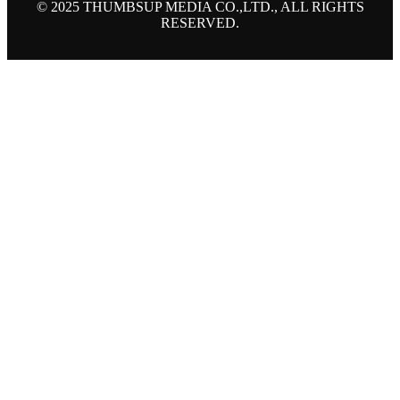
© 2025 THUMBSUP MEDIA CO.,LTD., ALL RIGHTS
RESERVED.