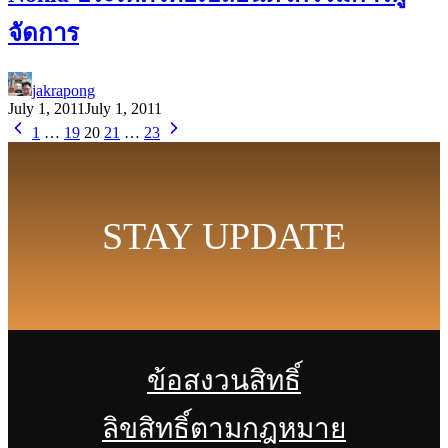
จัดการ
jakrapong
July 1, 2011
July 1, 2011
1
…
19
20
21
…
23
STAY UPDATE
ข้อสงวนสิทธิ์
ลิขสิทธิ์ตามกฎหมาย