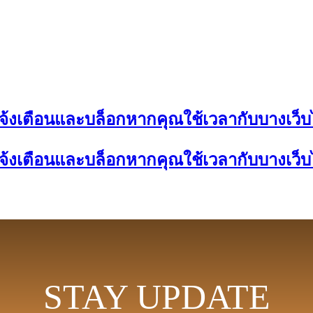
มแจ้งเตือนและบล็อกหากคุณใช้เวลากับบางเว็
มแจ้งเตือนและบล็อกหากคุณใช้เวลากับบางเว็
STAY UPDATE