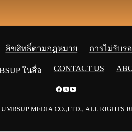
ลิขสิทธิ์ตามกฎหมาย
การไม่รับร
CONTACT US
ABO
SUP ในสื่อ
HUMBSUP MEDIA CO.,LTD., ALL RIGHTS 