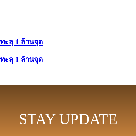
ะลุ 1 ล้านจุด
ะลุ 1 ล้านจุด
STAY UPDATE