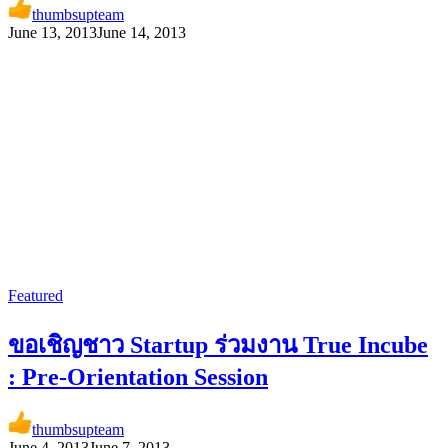
thumbsupteam
June 13, 2013
June 14, 2013
Featured
ขอเชิญชาว Startup ร่วมงาน True Incube
: Pre-Orientation Session
thumbsupteam
June 4, 2013
June 7, 2013