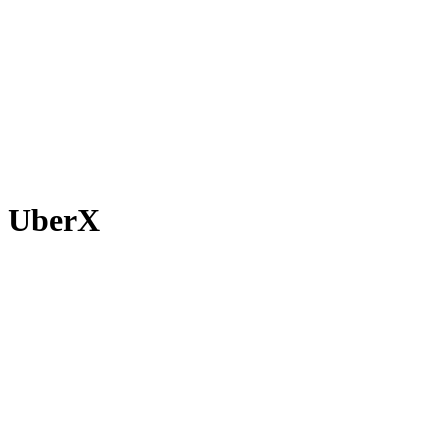
UberX