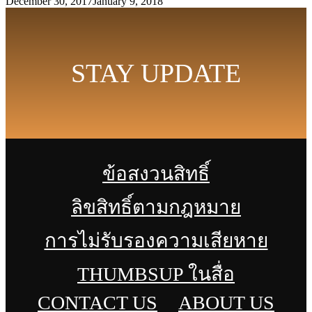
December 30, 2017
January 9, 2018
STAY UPDATE
ข้อสงวนสิทธิ์
ลิขสิทธิ์ตามกฎหมาย
การไม่รับรองความเสียหาย
THUMBSUP ในสื่อ
CONTACT US
ABOUT US