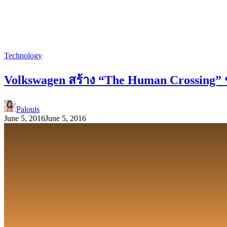
Technology
Volkswagen สร้าง “The Human Crossing” 
Palouis
June 5, 2016
June 5, 2016