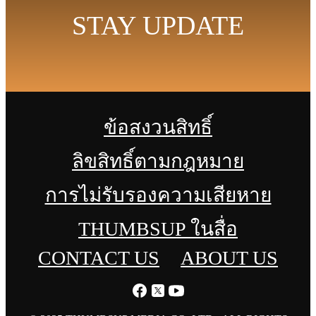
STAY UPDATE
ข้อสงวนสิทธิ์
ลิขสิทธิ์ตามกฎหมาย
การไม่รับรองความเสียหาย
THUMBSUP ในสื่อ
CONTACT US
ABOUT US