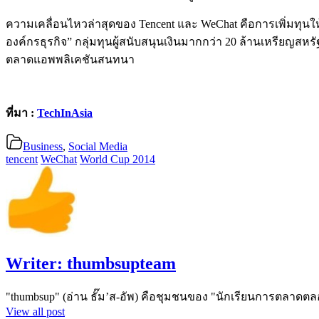
ความเคลื่อนไหวล่าสุดของ Tencent และ WeChat คือการเพิ่มทุนให้แอ
องค์กรธุรกิจ” กลุ่มทุนผู้สนับสนุนเงินมากกว่า 20 ล้านเหรียญสหรัฐ
ตลาดแอพพลิเคชันสนทนา
ที่มา :
TechInAsia
Business
,
Social Media
tencent
WeChat
World Cup 2014
Writer:
thumbsupteam
"thumbsup" (อ่าน ธั๊ม’ส-อัพ) คือชุมชนของ "นักเรียนการตลาดตล
View all post