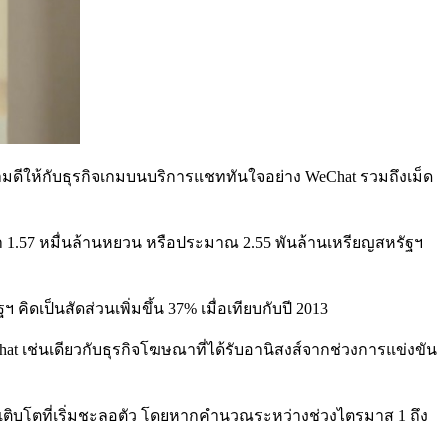
มดีให้กับธุรกิจเกมบนบริการแชททันใจอย่าง WeChat รวมถึงเม็ด
กว่า 1.57 หมื่นล้านหยวน หรือประมาณ 2.55 พันล้านเหรียญสหรัฐฯ
ิดเป็นสัดส่วนเพิ่มขึ้น 37% เมื่อเทียบกับปี 2013
hat เช่นเดียวกับธุรกิจโฆษณาที่ได้รับอานิสงส์จากช่วงการแข่งขัน
ตราเติบโตที่เริ่มชะลอตัว โดยหากคำนวณระหว่างช่วงไตรมาส 1 ถึง