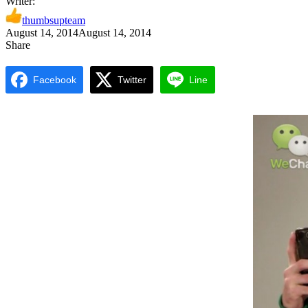
Writer:
thumbsupteam
August 14, 2014
August 14, 2014
Share
Facebook
Twitter
Line