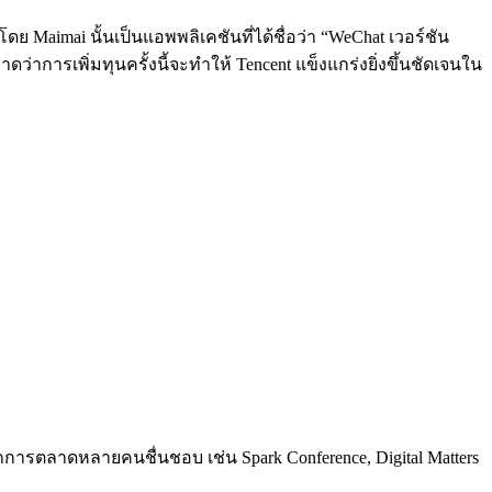
ย Maimai นั้นเป็นแอพพลิเคชันที่ได้ชื่อว่า “WeChat เวอร์ชัน
ดว่าการเพิ่มทุนครั้งนี้จะทำให้ Tencent แข็งแกร่งยิ่งขึ้นชัดเจนใน
การตลาดหลายคนชื่นชอบ เช่น Spark Conference, Digital Matters