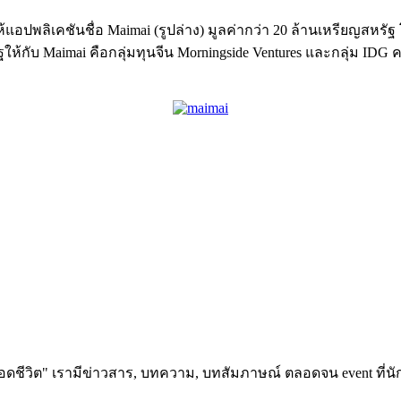
ปพลิเคชันชื่อ Maimai (รูปล่าง) มูลค่ากว่า 20 ล้านเหรียญสหรัฐ โด
ให้กับ Maimai คือกลุ่มทุนจีน Morningside Ventures และกลุ่ม IDG คา
อดชีวิต" เรามีข่าวสาร, บทความ, บทสัมภาษณ์ ตลอดจน event ที่นัก