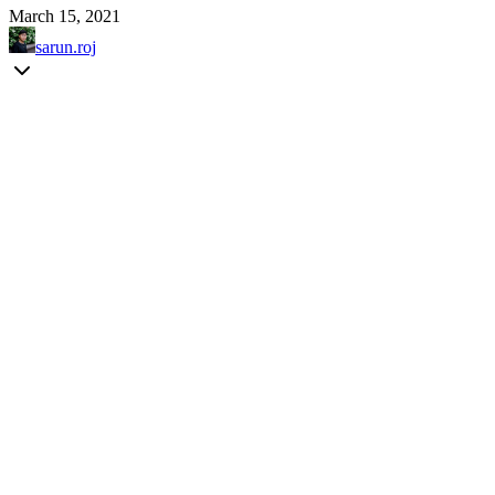
March 15, 2021
sarun.roj