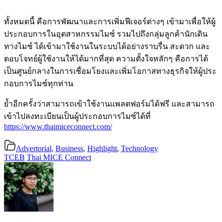
ทั้งหมดนี้ คือการพัฒนาและการเพิ่มฟีเจอร์ต่างๆ เข้ามาเพื่อให้ผู้
ประกอบการในอุตสาหกรรมไมซ์ รวมไปถึงกลุ่มลูกค้านักเดิน
ทางไมซ์ ได้เข้ามาใช้งานในระบบได้อย่างราบรื่น สะดวก และ
ตอบโจทย์ผู้ใช้งานให้ได้มากที่สุด ความตั้งใจหลักๆ คือการได้
เป็นศูนย์กลางในการเชื่อมโยงและเพิ่มโอกาสทางธุรกิจให้ผู้ประ
กอบการไมซ์ทุกท่าน
ย้ำอีกครั้งว่าสามารถเข้าใช้งานแพลตฟอร์มได้ฟรี และสามารถ
เข้าไปลงทะเบียนเป็นผู้ประกอบการไมซ์ได้ที่
https://www.thaimiceconnect.com/
Advertorial
,
Business
,
Highlight
,
Technology
TCEB
Thai MICE Connect