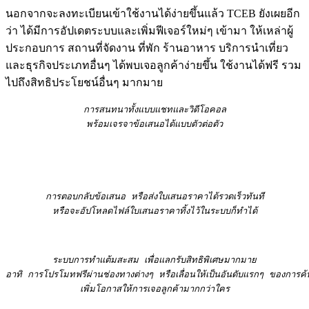
นอกจากจะลงทะเบียนเข้าใช้งานได้ง่ายขึ้นแล้ว TCEB ยังเผยอีก
ว่า ได้มีการอัปเดตระบบและเพิ่มฟีเจอร์ใหม่ๆ เข้ามา ให้เหล่าผู้
ประกอบการ สถานที่จัดงาน ที่พัก ร้านอาหาร บริการนำเที่ยว
และธุรกิจประเภทอื่นๆ ได้พบเจอลูกค้าง่ายขึ้น ใช้งานได้ฟรี รวม
ไปถึงสิทธิประโยชน์อื่นๆ มากมาย
การสนทนาทั้งแบบแชทและวิดีโอคอล

พร้อมเจรจาข้อเสนอได้แบบตัวต่อตัว
หรือจะอัปโหลดไฟล์ใบเสนอราคาทิ้งไว้ในระบบก็ทำได้
เพิ่มโอกาสให้การเจอลูกค้ามากกว่าใคร