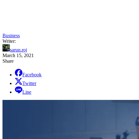
Business
Writer:
sarun.roj
March 15, 2021
Share
Facebook
Twitter
Line