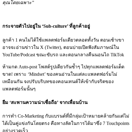
คุณโดยเฉพาะ”
กระจายตัวไปอยู่ใน ‘Sub-culture’ ที่ลูกค้าอยู่
ลูกค้า 1 คนไม่ได้ใช้แพลตฟอร์มเดียวตลอดทั้งวัน ตอนเช้าเขา
อาจจะอ่านข่าวใน X (Twitter), ตอนบ่ายเปิดฟังสัมภาษณ์ใน
YouTube/Podcast ขณะขับรถ และตอนกลางคืนนอนไถ TikTok
ห้ามกด Auto-post โพสต์รูปเดียวกันซ้ำๆ ไปทุกแพลตฟอร์มเด็ด
ขาด! เพราะ ‘Mindset’ ของคนอ่านในแต่ละแพลตฟอร์มไม่
เหมือนกัน จงปรับบริบทของคอนเทนต์ให้เข้ากับจริตของ
แพลตฟอร์มนั้นๆ
ยืม ‘สะพานความน่าเชื่อถือ’ จากเพื่อนบ้าน
การทำ Co-Marketing กับแบรนด์ที่มีกลุ่มเป้าหมายคล้ายกันแต่ไม่
ได้เป็นคู่แข่งกันโดยตรง คือทางลัดในการได้มาซึ่ง 7 Touchpoints
อย่างรวดเร็ว