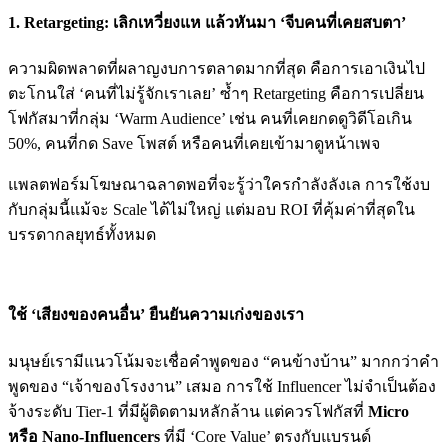
1. Retargeting: เลิกเหวี่ยงแห แล้วหันมา ‘จีบคนที่เคยสบตา’
ความผิดพลาดที่ผลาญงบการตลาดมากที่สุด คือการเอาเงินไป
ตะโกนใส่ ‘คนที่ไม่รู้จักเราเลย’ ซ้ำๆ Retargeting คือการเปลี่ยน
โฟกัสมาที่กลุ่ม ‘Warm Audience’ เช่น คนที่เคยกดดูวิดีโอเกิน
50%, คนที่กด Save โพสต์ หรือคนที่เคยเข้ามาดูหน้าเพจ
แพลตฟอร์มโฆษณาฉลาดพอที่จะรู้ว่าใครกำลังลังเล การใช้งบ
กับกลุ่มนี้แม้จะ Scale ได้ไม่ใหญ่ แต่มอบ ROI ที่คุ้มค่าที่สุดใน
บรรดากลยุทธ์ทั้งหมด
ใช้ ‘เสียงของคนอื่น’ ยืนยันความเก่งของเรา
มนุษย์เรามีแนวโน้มจะเชื่อคำพูดของ “คนข้างบ้าน” มากกว่าคำ
พูดของ “เจ้าของโรงงาน” เสมอ การใช้ Influencer ไม่จำเป็นต้อง
จ้างระดับ Tier-1 ที่มีผู้ติดตามหลักล้าน แต่ควรโฟกัสที่
Micro
หรือ Nano-Influencers
ที่มี ‘Core Value’ ตรงกับแบรนด์