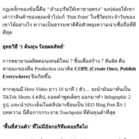
กฎเหล็กของข้อนี้คือ
“ห้ามบรีฟให้เขาขายตรง”
จงปล่อยให้เขา
เล่าว่าสินค้าของคุณเข้าไปแก้ ‘Pain Point’ ในชีวิตประจำวันของ
เขาได้อย่างไร ความเป็นธรรมชาติคือตัวพยุงความน่าเชื่อถือที่ดี
ที่สุด
ยุทธวิธี ‘1 ต้นทุน ร้อยผลลัพธ์’
การพยายามผลิตคอนเทนต์ใหม่ 7 ชิ้นเพื่อสร้าง 7 สัมผัส คือ
หายนะของทีม Production แนวคิด
COPE (Create Once, Publish
Everywhere)
จึงเกิดขึ้น
หากคุณมี Hero Video ยาว 10 นาที 1 ตัว… จงนำมันมาหั่นเป็น
TikTok Shorts 4 คลิป, ถอดคำพูดเด็ดๆ ออกมาทำ Infographic 2
รูป, และนำประเด็นในคลิปมาเขียนเป็น SEO Blog Post อีก 1
บทความ นี่คือการกระจาย Touchpoint ที่ต้นทุนต่ำที่สุด
‘พื้นที่ส่วนตัว’ ที่ไม่มีอัลกอริทึมคอยรีดไถ