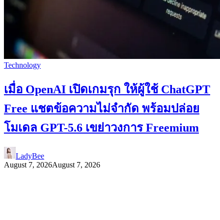
Technology
เมื่อ OpenAI เปิดเกมรุก ให้ผู้ใช้ ChatGPT
Free แชตข้อความไม่จำกัด พร้อมปล่อย
โมเดล GPT-5.6 เขย่าวงการ Freemium
LadyBee
August 7, 2026
August 7, 2026