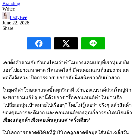
Branding
Writer:
LadyBee
June 22, 2026
Share
เคยตั้งคำถามกับตัวเองไหมว่าทำไมบางแคมเปญที่เราทุ่มงบยิง
แอดไปอย่างมหาศาล มีคนกดไลก์ มีคนคอมเมนต์สอบถาม แต่
พอถึงจังหวะ ‘ปิดการขาย’ ยอดกลับนิ่งสนิทราวกับเป่าสาก
ในยุคที่ค่าโฆษณาแพงขึ้นทุกวินาที เจ้าของแบรนด์ส่วนใหญ่มัก
จะพยายามแก้ปัญหานี้ด้วยการ “รื้อคอนเทนต์ทำใหม่” หรือ
“เปลี่ยนกลุ่มเป้าหมายไปเรื่อยๆ” โดยไม่รู้เลยว่า จริงๆ แล้วสินค้า
ของคุณอาจจะดีมาก และคอนเทนต์ของคุณก็อาจจะโดนใจแล้ว
เพียงแต่ลูกค้าเพิ่งเคยเห็นคุณแค่ ‘ครั้งเดียว’
ในโลกการตลาดดิจิทัลที่ผู้บริโภคถูกสาดข้อมูลใส่หน้าเฉลี่ยวัน