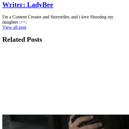
Writer:
LadyBee
I'm a Content Creator and Storyteller, and i love Shooting my
daughter :><:
View all post
Related Posts