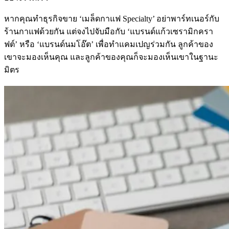
หากคุณทำธุรกิจขาย ‘เมล็ดกาแฟ Specialty’ อย่าพาร์ทเนอร์กับ
ร้านกาแฟด้วยกัน แต่จงไปจับมือกับ ‘แบรนด์แก้วเซรามิกครา
ฟต์’ หรือ ‘แบรนด์นมโอ๊ต’ เพื่อทำแคมเปญร่วมกัน ลูกค้าของ
เขาจะมองเห็นคุณ และลูกค้าของคุณก็จะมองเห็นเขาในฐานะ
มิตร