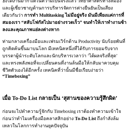
ยิ่งได้งานมาก
แต่ในความเป็นจริงแล้ว วิทยาศาสตร์ทางสมอง
และผู้เชี่ยวชาญด้านการบริหารจัดการต่างยืนยันเป็นเสียง
เดียวกันว่า
การทำ Multitasking ไม่มีอยู่จริง มันมีเพียงแค่การที่
สมองเรา “สลับโฟกัสไปมาอย่างรวดเร็ว” จนทำให้เราทำงานช้า
ลงและคุณภาพแย่ลงต่างหาก
ท่ามกลางเครื่องมือและเฟรมเวิร์กด้าน Productivity นับร้อยพันที่
ถูกคิดค้นขึ้นมาบนโลก มีเทคนิคหนึ่งที่ได้รับการยอมรับจาก
บรรดาผู้นำระดับโลกและนักบริหารเวลาว่า ‘ได้ผลจริงที่สุด’
และทรงพลังพอที่จะเปลี่ยนคนที่งานล้นมือให้กลับมาควบคุม
ชีวิตตัวเองได้อีกครั้ง เทคนิคที่ว่านั้นมีชื่อเรียบง่ายว่า
“Timeboxing”
เมื่อ To-Do List กลายเป็น ‘สุสานของความรู้สึกผิด’
ก่อนจะไปทำความรู้จักกับ Timeboxing เราต้องทำความเข้าใจ
ก่อนว่าทำไมเครื่องมือคลาสสิกอย่าง
To-Do List
ถึงกำลังล้ม
เหลวในโลกการทำงานยุคปัจจุบัน