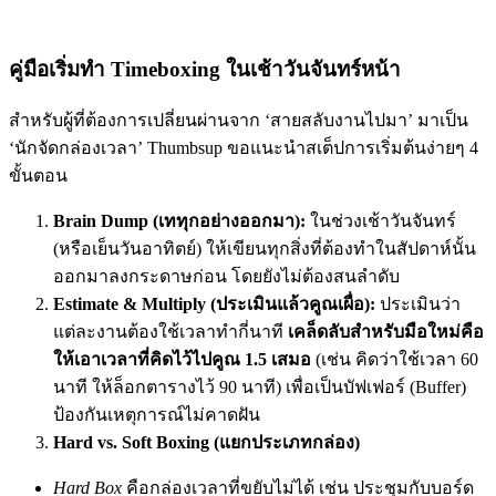
คู่มือเริ่มทำ Timeboxing ในเช้าวันจันทร์หน้า
สำหรับผู้ที่ต้องการเปลี่ยนผ่านจาก ‘สายสลับงานไปมา’ มาเป็น
‘นักจัดกล่องเวลา’ Thumbsup ขอแนะนำสเต็ปการเริ่มต้นง่ายๆ 4
ขั้นตอน
Brain Dump (เททุกอย่างออกมา):
ในช่วงเช้าวันจันทร์
(หรือเย็นวันอาทิตย์) ให้เขียนทุกสิ่งที่ต้องทำในสัปดาห์นั้น
ออกมาลงกระดาษก่อน โดยยังไม่ต้องสนลำดับ
Estimate & Multiply (ประเมินแล้วคูณเผื่อ):
ประเมินว่า
แต่ละงานต้องใช้เวลาทำกี่นาที
เคล็ดลับสำหรับมือใหม่คือ
ให้เอาเวลาที่คิดไว้ไปคูณ 1.5 เสมอ
(เช่น คิดว่าใช้เวลา 60
นาที ให้ล็อกตารางไว้ 90 นาที) เพื่อเป็นบัฟเฟอร์ (Buffer)
ป้องกันเหตุการณ์ไม่คาดฝัน
Hard vs. Soft Boxing (แยกประเภทกล่อง)
Hard Box
คือกล่องเวลาที่ขยับไม่ได้ เช่น ประชุมกับบอร์ด