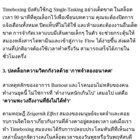
Timeboxing บังคับใช้กฎ Single-Tasking อย่างเด็ดขาด ในสล็อต
เวลา 90 นาทีที่คุณล็อกไว้เพื่อเขียนบทความ คุณจะต้องปิดการ
แจ้งเตือนทั้งหมด ปิดแท็บที่ไม่ได้ใช้ และห้ามแตะต้องงานอื่นเด็ด
ขาด การจำกัดเวลาแบบมีเส้นตายเล็กๆ ในตัว จะช่วยกระตุ้นให้
สมองหลั่งสารโดพามีนและเข้าสู่ภาวะ Flow ได้ง่ายขึ้น ส่งผลให้
งานที่ปกติอาจต้องใช้เวลาทำครึ่งวัน สามารถเสร็จได้ภายใน
ชั่วโมงครึ่ง
3. ปลดล็อกความวิตกกังวลด้วย ‘ภาพจำลองอนาคต’
สาเหตุหลักของอาการ Burnout และโรคนอนไม่หลับของคน
ทำงานยุคนี้ ไม่ใช่การที่ ‘ทำงานหนักเกินไป’ เสมอไป แต่คือ
‘ความพะวงถึงงานที่ยังไม่ได้ทำ’
ตามทฤษฎี
Zeigarnik Effect
สมองของมนุษย์จะจดจำและคอย
รบกวนจิตใจเราเกี่ยวกับงานที่ค้างคาอยู่ตลอดเวลา แต่เมื่อเรา
ทำ Timeboxing สมองจะได้รับการปลอบประโลมทันทีที่เห็นงาน
เหล่านั้นถูกจัดวางลงในสล็อตเวลาของวันพุธหรือวันพฤหัสบดี