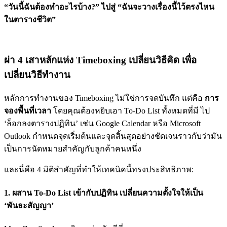
“วันนี้ฉันต้องทำอะไรบ้าง?” ไปสู่ “ฉันจะวางเรื่องนี้ไว้ตรงไหน
ในตารางชีวิต”
ผ่า 4 เสาหลักแห่ง Timeboxing เปลี่ยนวิธีคิด เพื่อ
เปลี่ยนวิธีทำงาน
หลักการทำงานของ Timeboxing ไม่ใช่การจดบันทึก แต่คือ
การ
จองพื้นที่เวลา
โดยคุณต้องหยิบเอา To-Do List ทั้งหมดที่มี ไป
‘ล็อกลงตารางปฏิทิน’ เช่น Google Calendar หรือ Microsoft
Outlook กำหนดจุดเริ่มต้นและจุดสิ้นสุดอย่างชัดเจนราวกับว่ามัน
เป็นการนัดหมายสำคัญกับลูกค้าคนหนึ่ง
และนี่คือ 4 มิติสำคัญที่ทำให้เทคนิคนี้ทรงประสิทธิภาพ:
1. ผสาน To-Do List เข้ากับปฏิทิน เปลี่ยนความตั้งใจให้เป็น
‘พันธะสัญญา’