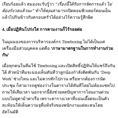
เรียบร้อยแล้ว สมองจะรับรู้ว่า
“เรื่องนี้ได้รับการจัดการแล้ว ไม่
ต้องกังวลแล้วนะ”
ทำให้คุณสามารถปิดคอมพิวเตอร์ตอนเย็น
แล้วไปกินข้าวกับครอบครัวได้อย่างไร้ความรู้สึกผิด
4. เมื่อปฏิทินโปร่งใส การตามงานก็ไร้รอยต่อ
ในมุมมองของการบริหารองค์กร Timeboxing ไม่ได้เป็นแค่
เครื่องมือส่วนบุคคล แต่คือ
‘ภาษามาตรฐานในการทำงานร่วม
กัน’
เมื่อทุกคนในทีมใช้ Timeboxing และเปิดสิทธิ์ปฏิทินให้แชร์ถึงกัน
ได้ หัวหน้าทีมจะมองเห็นทันทีว่าลูกน้องกำลังติดพันกับ ‘Deep
Work’ ช่วงไหน และไม่ควรทักไปกวน หรือหากต้องการนัด
ประชุม ก็สามารถดูช่องว่างในตารางได้ทันทีโดยไม่ต้องแชทไป
ถามให้เสียเวลา นอกจากนี้ยังช่วยลดปัญหาการโยนงานด่วน
แบบไม่ดูตาม้าตาเรือ เพราะตารางเวลาที่แน่นเอี๊ยดจะเป็นตัว
สะท้อนให้เห็นความจุที่แท้จริงของพนักงานแต่ละคนโดย
อัตโนมัติ