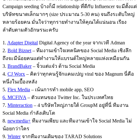
Campaign seeding บ้างก็มี relationship ที่ดีกับ Influencer จะมีตั้งแต่
บริษัทขนาดเล็กมากๆ (size ประมาณ 5-30 คน) จนถึงระดับใหญ่
หลายร้อยคน มั่นใจว่าทุกรายทำงานให้คุณได้แน่นอน เรียง
ลำดับตามตัวอักษรนะครับ
1.
Adapter Digital
Digital Agency of the year จากเวที Adman
2.
Bold Biznet
– ทีมงานเข้าใจเทคนิคของ Social Media เชิงลึก
ถึงจะมีน้อยคนแต่ทำงานให้แบรนด์ใหญ่หลายแห่งเหมือนกัน
3.
BrandBaker
– จิ๋วแต่แจ๋ว ด้าน Social Media
4.
CJ Worx
– คิดว่าทุกคนรู้จักแคมเปญ viral ของ Magnum นี่คือ
หนึ่งในเบื้องหลัง
5.
Flex Media
– เน้นการทำ mobile app, SEO
6. MCFIVA
– ตัวแทนของ Twitter Inc. ในประเทศไทย
7.
Minteraction
– 4 บริษัทใหญ่ภายใต้ GroupM อยู่ที่นี่ ทีมงาน
Social Media กำลังเติบโต
8.
newmedia+
ทีมงานเพียบ และทีมงานเข้าใจ Social Media ไม่
น้อยกว่าใคร
9.
Winter
จากทีมงานเดิมของ TARAD Solutions