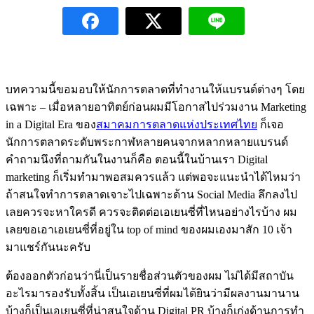
บทความนี้ขอมอบให้นักการตลาดที่ทำงานให้แบรนด์ต่างๆ โดย
เฉพาะ – เมื่อหลายอาทิตย์ก่อนผมมีโอกาสไปร่วมงาน Marketing
in a Digital Era ของ
สมาคมการตลาดแห่งประเทศไทย
ก็เจอ
นักการตลาดระดับพระกาฬหลายคนจากหลากหลายแบรนด์
คำถามนึงที่ถามกันในงานก็คือ ตอนนี้ในบ้านเรา Digital
marketing ก็เริ่มทำมาพอสมควรแล้ว แต่พอจะแนะนำได้ไหมว่า
ถ้าสนใจทำการตลาดเจาะไปเฉพาะด้าน Social Media ลึกลงไป
เลยควรจะหาใครดี ควรจะติดต่อเอเยนซี่ที่ไหนอย่างไรบ้าง ผม
เลยขอเอาเอเยนซี่ที่อยู่ใน top of mind ของผมเองมาสัก 10 เจ้า
มาแชร์กันนะครับ
ต้องออกตัวก่อนว่านี่เป็นรายชื่อส่วนตัวของผม ไม่ได้มีสถาบัน
อะไรมารองรับทั้งสิ้น เป็นเอเยนซี่ที่ผมได้ยินว่ามีผลงานมานาน
บ้างก็เป็นเอเยนซี่ที่น่าสนใจด้าน Digital PR บ้างก็เก่งด้านการทำ