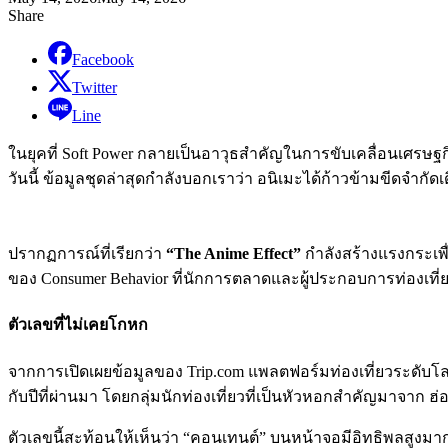
Share
Facebook
Twitter
Line
ในยุคที่ Soft Power กลายเป็นอาวุธสำคัญในการขับเคลื่อนเศรษฐ
วันนี้ ข้อมูลชุดล่าสุดกำลังบอกเราว่า อนิเมะได้ก้าวข้ามขีดจำ
ปรากฏการณ์ที่เรียกว่า
“The Anime Effect”
กำลังสร้างแรงกระเพื
ของ Consumer Behavior ที่นักการตลาดและผู้ประกอบการท่องเที
ตัวเลขที่ไม่เคยโกหก
จากการเปิดเผยข้อมูลของ Trip.com แพลตฟอร์มท่องเที่ยวระดับโลก 
กับปีที่ผ่านมา โดยกลุ่มนักท่องเที่ยวที่เป็นหัวหอกสำคัญมาจาก ฮ่อง
ตัวเลขนี้สะท้อนให้เห็นว่า “คอนเทนต์” บนหน้าจอมีอิทธิพลสูงมากต