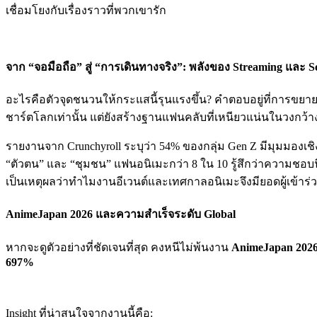
เชื่อมโยงกับเรื่องราวที่พวกเขารัก
จาก “จอมือถือ” สู่ “การเดินทางจริง”: พลังของ Streaming และ S
อะไรคือตัวจุดชนวนให้กระแสนี้รุนแรงขึ้น? คำตอบอยู่ที่การขยา
ชาร์ตโลกเท่านั้น แต่ยังสร้างฐานแฟนคลับที่เหนียวแน่นในวงกว้า
รายงานจาก Crunchyroll ระบุว่า 54% ของกลุ่ม Gen Z มีมุมมองเชิง
“ตัวตน” และ “ชุมชน” แฟนอนิเมะกว่า 8 ใน 10 รู้สึกว่าความชอบ
เป็นเหตุผลว่าทำไมงานอีเวนต์และเทศกาลอนิเมะจึงมียอดผู้เข้าร
AnimeJapan 2026 และความสำเร็จระดับ Global
หากจะดูตัวอย่างที่ชัดเจนที่สุด คงหนีไม่พ้นงาน
AnimeJapan 202
697%
Insight ที่น่าสนใจจากงานนี้คือ: