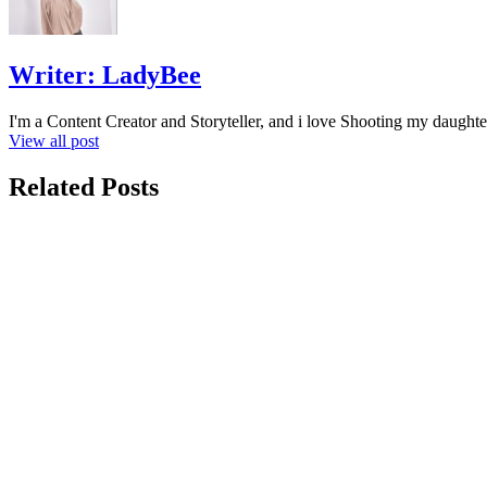
Writer:
LadyBee
I'm a Content Creator and Storyteller, and i love Shooting my daughte
View all post
Related Posts