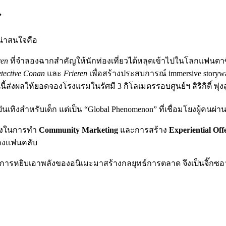
”
่น่าสนใจคือ
ren
ที่จำลองฉากสำคัญให้นักท่องเที่ยวได้หลุดเข้าไปในโลกแฟนตา
tective Conan
และ
Frieren
เพื่อสร้างประสบการณ์ immersive storyw
่งผลให้ยอดจองโรงแรมในรัศมี 3 กิโลเมตรรอบศูนย์ฯ สิริกิติ์ พุ่งสู
นเทิงสำหรับเด็ก แต่เป็น “Global Phenomenon” ที่เชื่อมโยงผู้คนผ
ทองในการทำ
Community Marketing
และการสร้าง
Experiential Off
นของแฟนคลับ
ว” การหยิบเอาพลังของอนิเมะมาสร้างกลยุทธ์การตลาด จึงเป็นจิ๊กซอว์