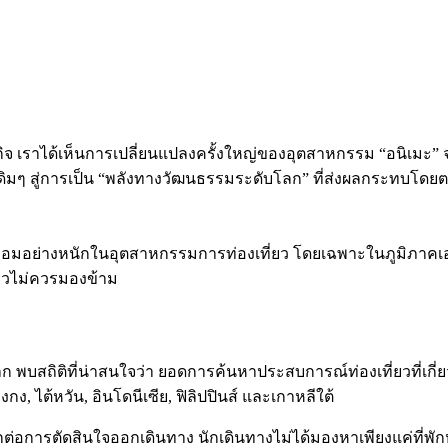
กิจ เราได้เห็นการเปลี่ยนแปลงครั้งใหญ่ของอุตสาหกรรม “อนิเมะ” 
กัดเดิมๆ สู่การเป็น “พลังทางวัฒนธรรมระดับโลก” ที่ส่งผลกระทบโ
่อมอย่างหนักในอุตสาหกรรมการท่องเที่ยว โดยเฉพาะในภูมิภาคเอเชีย
่ยวไม่ควรมองข้าม
พบสถิติที่น่าสนใจว่า ยอดการค้นหาประสบการณ์ท่องเที่ยวที่เกี่ยวข
กง, ไต้หวัน, อินโดนีเซีย, ฟิลิปปินส์ และเกาหลีใต้
่อการตัดสินใจออกเดินทาง นักเดินทางไม่ได้มองหาเพียงแค่ที่พักหรื