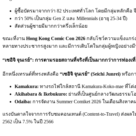
ผู้ซื้อบัตรมาจากกว่า 82 ประเทศทั่วโลก โดยมีกลุ่มหลักคือ 
กว่า 50% เป็นกลุ่ม Gen Z และ Millennials (อายุ 25-34 ปี)
สัดส่วนผู้ชายมีมากกว่าครึ่งเล็กน้อย
ขณะที่งาน
Hong Kong Comic Con 2026
กลับโชว์ความแข็งแกร่ง
หลายทางประชากรสูงมาก และมีการเติบโตในกลุ่มผู้หญิงอย่างมี
“เซอิจิ จุนเรย์”: การตามรอยสถานที่จริงที่เป็นมากกว่าการท่องเที
อีกหนึ่งเทรนด์ที่ทรงพลังคือ
“เซอิจิ จุนเรย์” (Seichi Junrei)
หรือกา
Kamakura:
ทางรถไฟใกล้สถานี Kamakura-Koko-mae ที่โด่
Akihabara & Ikebukuro:
ย่านที่เป็นศูนย์กลางวัฒนธรรมโอ
Odaiba:
การจัดงาน Summer Comiket 2026 ในเดือนสิงหาคม
แรงบันดาลใจจากการรับชมคอนเทนต์ (Content-to-Travel) ส่งผลให้น
2562 เป็น 7.5% ในปี 2566