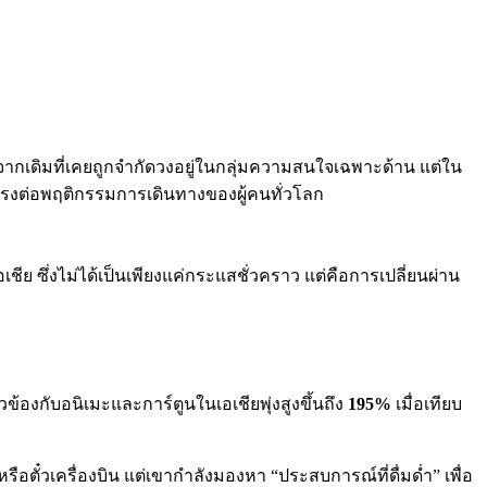
จากเดิมที่เคยถูกจำกัดวงอยู่ในกลุ่มความสนใจเฉพาะด้าน แต่ใน
ดยตรงต่อพฤติกรรมการเดินทางของผู้คนทั่วโลก
 ซึ่งไม่ได้เป็นเพียงแค่กระแสชั่วคราว แต่คือการเปลี่ยนผ่าน
้องกับอนิเมะและการ์ตูนในเอเชียพุ่งสูงขึ้นถึง
195%
เมื่อเทียบ
อตั๋วเครื่องบิน แต่เขากำลังมองหา “ประสบการณ์ที่ดื่มด่ำ” เพื่อ