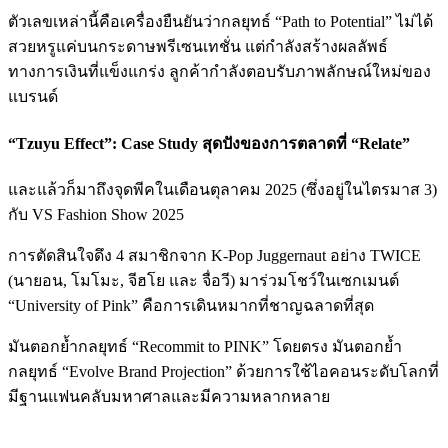
ตัวเลขเหล่านี้คือเครื่องยืนยันว่ากลยุทธ์ “Path to Potential” ไม่ได้
สวยหรูแค่บนกระดาษพรีเซนเทชั่น แต่กำลังสร้างผลลัพธ์
ทางการเงินที่แข็งแกร่ง ลูกค้ากำลังตอบรับภาพลักษณ์ใหม่ของ
แบรนด์
“Tzuyu Effect”: Case Study สุดปังของการตลาดที่ “Relate”
และแล้วก็มาถึงจุดพีคในเดือนตุลาคม 2025 (ซึ่งอยู่ในไตรมาส 3)
กับ VS Fashion Show 2025
การตัดสินใจดึง 4 สมาชิกจาก K-Pop Juggernaut อย่าง TWICE
(นายอน, โมโมะ, จีฮโย และ จื่อวี) มาร่วมโชว์ในเซกเมนต์
“University of Pink” คือการเดินหมากที่ชาญฉลาดที่สุด
มันตอกย้ำกลยุทธ์ “Recommit to PINK” โดยตรง มันตอกย้ำ
กลยุทธ์ “Evolve Brand Projection” ด้วยการใช้ไอคอนระดับโลกที่
มีฐานแฟนคลับมหาศาลและมีความหลากหลาย