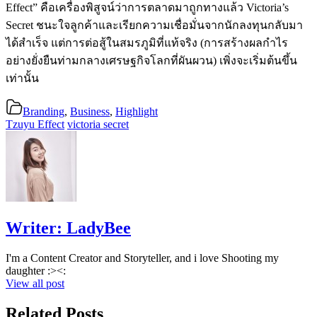
Effect” คือเครื่องพิสูจน์ว่าการตลาดมาถูกทางแล้ว Victoria’s
Secret ชนะใจลูกค้าและเรียกความเชื่อมั่นจากนักลงทุนกลับมา
ได้สำเร็จ แต่การต่อสู้ในสมรภูมิที่แท้จริง (การสร้างผลกำไร
อย่างยั่งยืนท่ามกลางเศรษฐกิจโลกที่ผันผวน) เพิ่งจะเริ่มต้นขึ้น
เท่านั้น
Branding
,
Business
,
Highlight
Tzuyu Effect
victoria secret
Writer:
LadyBee
I'm a Content Creator and Storyteller, and i love Shooting my
daughter :><:
View all post
Related Posts