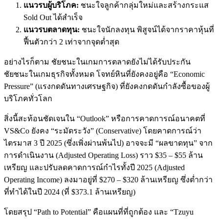
แนวรบผู้บริโภค:
ชนะใจลูกค้ากลุ่มใหม่และสร้างกระแส
Sold Out ได้สำเร็จ
แนวรบตลาดทุน:
ชนะใจนักลงทุน พิสูจน์ได้จากราคาหุ้นที่
ฟื้นตัวกว่า 2 เท่าจากจุดต่ำสุด
อย่างไรก็ตาม ชัยชนะในเกมการตลาดยังไม่ได้รับประกัน
ชัยชนะในเกมธุรกิจทั้งหมด โจทย์หินที่ยังคงอยู่คือ “Economic
Pressure” (แรงกดดันทางเศรษฐกิจ) ที่ยังคงกดดันกำลังซื้อของผู้
บริโภคทั่วโลก
สิ่งนี้สะท้อนชัดเจนใน “Outlook” หรือการคาดการณ์อนาคตที่
VS&Co ยังคง “ระมัดระวัง” (Conservative) โดยคาดการณ์ว่า
ไตรมาส 3 ปี 2025 (ซึ่งเพิ่งผ่านพ้นไป) อาจจะมี “ผลขาดทุน” จาก
การดำเนินงาน (Adjusted Operating Loss) ราว $35 – $55 ล้าน
เหรียญ และปรับลดคาดการณ์กำไรทั้งปี 2025 (Adjusted
Operating Income) ลงมาอยู่ที่ $270 – $320 ล้านเหรียญ ซึ่งต่ำกว่า
ที่ทำได้ในปี 2024 (ที่ $373.1 ล้านเหรียญ)
โดยสรุป “Path to Potential” คือแผนที่ที่ถูกต้อง และ “Tzuyu