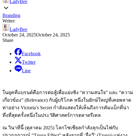
LadyBee
Branding
Writer:
LadyBee
October 24, 2025
October 24, 2025
Share
Facebook
Twitter
Line
ในยุคที่แบรนด์คือการต่อสู้เพื่อแย่งชิง “ความสนใจ” และ “ความ
เกี่ยวข้อง” (Relevance) กับผู้บริโภค หนึ่งในยักษ์ใหญ่ที่เคยพลาด
ท่าอย่าง Victoria’s Secret กำลังแสดงให้เห็นถึงการคัมแบ็กที่น่า
ทึ่งที่สุดครั้งหนึ่งในประวัติศาสตร์การตลาดรีเทล
ณ วินาทีนี้ (ตุลาคม 2025) โลกโซเชียลกำลังลุกเป็นไฟกับ
ปรากฏการณ์ “Tzuyu Effect” หลังจากที่ ‘จื่อวี’ (Tzuyu) แห่งวง