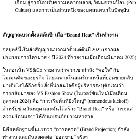
เอื้อม สู่การโอบรับความหลากหลาย, วัฒนธรรมป๊อป (Pop
Culture) และการเป็นส่วนหนึ่งของบทสนทนาในปัจจุบัน
สัญญาณบวกตั้งแต่ต้นปี: เมื่อ “Brand Heat” เริ่มทำงาน
กลยุทธ์นี้เริ่มส่งสัญญาณบวกมาตั้งแต่ต้นปี 2025 (จากผล
ประกอบการไตรมาส 4 ปี 2024 ที่รายงานเมื่อเดือนมีนาคม 2025)
ในตอนนั้น VS&Co รายงานว่าพวกเขากำลัง “พอใจ” กับ
โมเมนตัมของธุรกิจ โดยเฉพาะในอเมริกาเหนือที่ยอดขายกลับ
มาเติบโตได้อีกครั้ง สิ่งที่น่าสนใจคือผู้บริหารระบุชัดเจนว่า
การกลับมาของ VS Fashion Show (ในเวอร์ชันใหม่เมื่อเดือน
ตุลาคม 2024) คือ “การเริ่มต้นที่ยิ่งใหญ่” (tremendous kickoff)
สำหรับช่วงวันหยุด และมันได้สร้าง “Brand Heat” หรือ “กระแส
ความร้อนแรง” ให้กับแบรนด์อย่างมหาศาล
นี่คือหลักฐานชิ้นแรกว่า “การตลาด” (Brand Projection) กำลัง
ทำงาน และมันส่งผลต่อ “ยอดขาย” จริงๆ