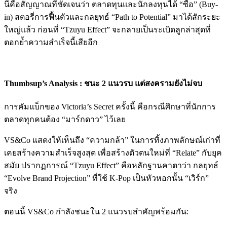
นี่คือสัญญาณที่ชัดเจนว่า ตลาดทุนและนักลงทุนได้ “ซื้อ” (Buy-
in) สตอรี่การฟื้นตัวและกลยุทธ์ “Path to Potential” มาได้สักระยะ
ใหญ่แล้ว ก่อนที่ “Tzuyu Effect” จะกลายเป็นระเบิดลูกล่าสุดที่
ตอกย้ำความสำเร็จนี้เสียอีก
Thumbsup’s Analysis : ชนะ 2 แนวรบ แต่สงครามยังไม่จบ
การคัมแบ็กของ Victoria’s Secret ครั้งนี้ คือกรณีศึกษาที่นักการ
ตลาดทุกคนต้อง “มาร์กดาว” ไว้เลย
VS&Co แสดงให้เห็นถึง “ความกล้า” ในการทิ้งภาพลักษณ์เก่าที่
เคยสร้างความสำเร็จสูงสุด เพื่อสร้างตัวตนใหม่ที่ “Relate” กับยุค
สมัย ปรากฏการณ์ “Tzuyu Effect” คือหลักฐานคาตาว่า กลยุทธ์
“Evolve Brand Projection” ที่ใช้ K-Pop เป็นหัวหอกนั้น “เวิร์ก”
จริง
ตอนนี้ VS&Co กำลังชนะใน 2 แนวรบสำคัญพร้อมกัน: