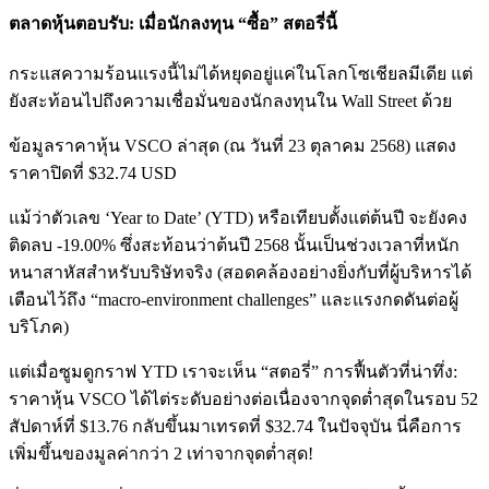
ตลาดหุ้นตอบรับ: เมื่อนักลงทุน “ซื้อ” สตอรี่นี้
กระแสความร้อนแรงนี้ไม่ได้หยุดอยู่แค่ในโลกโซเชียลมีเดีย แต่
ยังสะท้อนไปถึงความเชื่อมั่นของนักลงทุนใน Wall Street ด้วย
ข้อมูลราคาหุ้น VSCO ล่าสุด (ณ วันที่ 23 ตุลาคม 2568) แสดง
ราคาปิดที่ $32.74 USD
แม้ว่าตัวเลข ‘Year to Date’ (YTD) หรือเทียบตั้งแต่ต้นปี จะยังคง
ติดลบ -19.00% ซึ่งสะท้อนว่าต้นปี 2568 นั้นเป็นช่วงเวลาที่หนัก
หนาสาหัสสำหรับบริษัทจริง (สอดคล้องอย่างยิ่งกับที่ผู้บริหารได้
เตือนไว้ถึง “macro-environment challenges” และแรงกดดันต่อผู้
บริโภค)
แต่เมื่อซูมดูกราฟ YTD เราจะเห็น “สตอรี่” การฟื้นตัวที่น่าทึ่ง:
ราคาหุ้น VSCO ได้ไต่ระดับอย่างต่อเนื่องจากจุดต่ำสุดในรอบ 52
สัปดาห์ที่ $13.76 กลับขึ้นมาเทรดที่ $32.74 ในปัจจุบัน นี่คือการ
เพิ่มขึ้นของมูลค่ากว่า 2 เท่าจากจุดต่ำสุด!