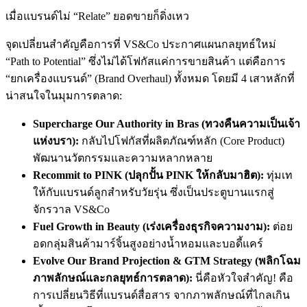
เมื่อแบรนด์ไม่ “Relate” ยอดขายก็ดิ่งเหว
จุดเปลี่ยนสำคัญคือการที่ VS&Co ประกาศแผนกลยุทธ์ใหม่
“Path to Potential” ซึ่งไม่ได้โฟกัสแค่การขายสินค้า แต่คือการ
“ยกเครื่องแบรนด์” (Brand Overhaul) ทั้งหมด โดยมี 4 เสาหลักที่
น่าสนใจในมุมการตลาด:
Supercharge Our Authority in Bras (ทวงคืนความเป็นเจ้า
แห่งบรา):
กลับไปโฟกัสที่ผลิตภัณฑ์หลัก (Core Product)
พัฒนานวัตกรรมและความหลากหลาย
Recommit to PINK (ปลุกปั้น PINK ให้กลับมาฮิต):
ทุ่มเท
ให้กับแบรนด์ลูกสำหรับวัยรุ่น ซึ่งเป็นประตูบานแรกสู่
จักรวาล VS&Co
Fuel Growth in Beauty (เร่งเครื่องธุรกิจความงาม):
ต่อย
อดกลุ่มสินค้ามาร์จิ้นสูงอย่างน้ำหอมและบอดี้แคร์
Evolve Our Brand Projection & GTM Strategy (พลิกโฉม
ภาพลักษณ์และกลยุทธ์การตลาด):
นี่คือหัวใจสำคัญ! คือ
การเปลี่ยนวิธีที่แบรนด์สื่อสาร จากภาพลักษณ์ที่ไกลเกิน