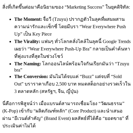
สิ่งที่เกิดขึ้นต่อมาคือนิยามของ “Marketing Success” ในยุคดิจิทัล:
The Moment:
จื่อวี (Tzuyu) ปรากฏตัวในลุคที่ผสมผสาน
ความน่ารักและเซ็กซี่ โดยมีบรา “Wear Everywhere Push
Up” เป็น Key Piece
The Virality:
แฟนๆ ทั่วโลกคลั่งไคล้ในลุคนี้ Google Trends
เผยว่า “Wear Everywhere Push-Up Bra” กลายเป็นคำค้นหา
ที่พุ่งแรงที่สุดในช่วงโชว์
The Naming:
โลกออนไลน์พร้อมใจกันเรียกมันว่า “Tzuyu
bra”
The Conversion:
มันไม่ได้จบแค่ “Buzz” แต่จบที่ “Sold
Out” บราราคาเกือบ 2,500 บาท หมดสต็อกอย่างรวดเร็วใน
3 ตลาดหลัก (สหรัฐฯ, จีน, ญี่ปุ่น)
นี่คือการพิสูจน์ว่า เมื่อแบรนด์สามารถเชื่อมโยง “วัฒนธรรม”
(K-Pop) เข้ากับ “ผลิตภัณฑ์หลัก” (Core Product) และนำเสนอ
ผ่าน “อีเวนต์สำคัญ” (Brand Event) ผลลัพธ์ที่ได้คือ “ยอดขาย” ที่
ประเมินค่าไม่ได้