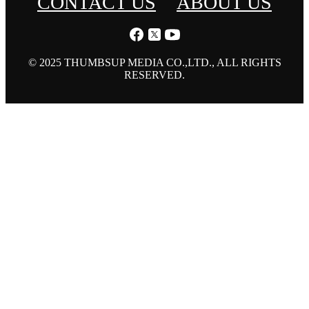
CONTACT US
ABOUT US
© 2025 THUMBSUP MEDIA CO.,LTD., ALL RIGHTS
RESERVED.