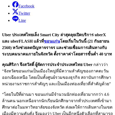
Facebook
Twitter
Line
Uber ประเทศไทยเล็ง Smart City ล่าสุดลุยเปิดบริการ uberX
และ uberFLASH แล้วที่
ขอนแก่น
โดยเริ่มในวันนี้ (21 กันยายน
2560) หวังช่วยลดปัญหาจราจร และช่วยเชื่อมการเดินทางกับ
ระบบคมนาคมภายในจังหวัด ตั้งราคาค่าโดยสารขั้นต่ำ 40 บาท
คุณศิริภา จึงสวัสดิ์ ผู้จัดการประจำประเทศไทย Uber
กล่าวว่า
“จังหวัดขอนแก่นเป็นเมืองใหญ่ที่มีความสำคัญของภาคตะวัน
ออกเฉียง
เหนือ โดยเป็นทั้งศูนย์รวมของธุรกิจ สถาบันการศึกษา
หน่วยงานราชการสำคัญๆ และเป็นเมืองท่องเที่ยวที่สำคัญด้วย”
“โดยในปีที่ผ่านมา ขอนแก่นมีจำนวนนักท่
องเที่ยวมากกว่า 4.6
ล้านคน นอกเหนือจากนักเรียนนักศึกษาจากทั่วประเทศที่เข้ามา
ศึกษาต่อในมหาวิทยาลัยของจังหวัด ส่งผลให้การเดินทางในเขต
เมืองมีความ
คับคั่ง จึงมองว่า Uber เป็นอีกหนึ่งตัวเลือกที่สามารถ