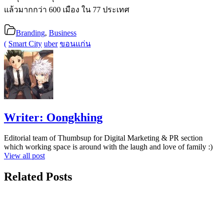
แล้วมากกว่า 600 เมือง ใน 77 ประเทศ
Branding
,
Business
(
Smart City
uber
ขอนแก่น
Writer:
Oongkhing
Editorial team of Thumbsup for Digital Marketing & PR section
which working space is around with the laugh and love of family :)
View all post
Related Posts