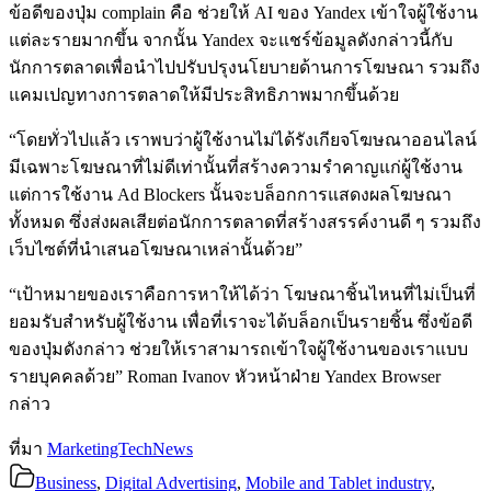
ข้อดีของปุ่ม complain คือ ช่วยให้ AI ของ Yandex เข้าใจผู้ใช้งาน
แต่ละรายมากขึ้น จากนั้น Yandex จะแชร์ข้อมูลดังกล่าวนี้กับ
นักการตลาดเพื่อนำไปปรับปรุงนโยบายด้านการโฆษณา รวมถึง
แคมเปญทางการตลาดให้มีประสิทธิภาพมากขึ้นด้วย
“โดยทั่วไปแล้ว เราพบว่าผู้ใช้งานไม่ได้รังเกียจโฆษณาออนไลน์
มีเฉพาะโฆษณาที่ไม่ดีเท่านั้นที่สร้างความรำคาญแก่ผู้ใช้งาน
แต่การใช้งาน Ad Blockers นั้นจะบล็อกการแสดงผลโฆษณา
ทั้งหมด ซึ่งส่งผลเสียต่อนักการตลาดที่สร้างสรรค์งานดี ๆ รวมถึง
เว็บไซต์ที่นำเสนอโฆษณาเหล่านั้นด้วย”
“เป้าหมายของเราคือการหาให้ได้ว่า โฆษณาชิ้นไหนที่ไม่เป็นที่
ยอมรับสำหรับผู้ใช้งาน เพื่อที่เราจะได้บล็อกเป็นรายชิ้น ซึ่งข้อดี
ของปุ่มดังกล่าว ช่วยให้เราสามารถเข้าใจผู้ใช้งานของเราแบบ
รายบุคคลด้วย” Roman Ivanov หัวหน้าฝ่าย Yandex Browser
กล่าว
ที่มา
MarketingTechNews
Business
,
Digital Advertising
,
Mobile and Tablet industry
,