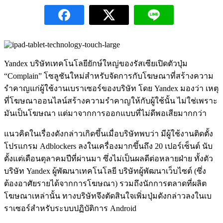
Yandex บริษัทเทคโนโลยียักษ์ใหญ่ของรัสเซียเปิดตัวปุ่ม
“Complain” โซลูชันใหม่สำหรับจัดการกับโฆษณาที่สร้างความ
รำคาญแก่ผู้ใช้งานเบราเซอร์ของบริษัท โดย Yandex มองว่า เหตุ
ที่โฆษณาออนไลน์สร้างความรำคาญให้กับผู้ใช้นั้น ไม่ใช่เพราะ
มันเป็นโฆษณา แต่มาจากการออกแบบที่ไม่ดีพอเสียมากกว่า
แนวคิดในเรื่องดังกล่าวเกิดขึ้นเมื่อบริษัทพบว่า มีผู้ใช้งานติดตั้ง
โปรแกรม Adblockers ลงในเครื่องมากขึ้นถึง 20 เปอร์เซ็นต์ นับ
ตั้งแต่เดือนตุลาคมปีที่ผ่านมา ซึ่งไม่เป็นผลดีต่อหลายฝ่าย ทั้งตัว
บริษัท Yandex ผู้พัฒนาเทคโนโลยี บริษัทผู้พัฒนาเว็บไซต์ (ซึ่ง
ต้องอาศัยรายได้จากการโฆษณา) รวมถึงนักการตลาดที่ผลิต
โฆษณาเหล่านั้น ทางบริษัทจึงตัดสินใจเพิ่มปุ่มดังกล่าวลงในเบ
ราเซอร์สำหรับระบบปฏิบัติการ Android