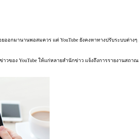
ล่อยออกมานานพอสมควร แต่ YouTube ยังคงหาทางปรับระบบต่างๆ ภายใ
านข่าวของ YouTube ให้แก่หลายสำนักข่าว แจ้งถึงการรายงานสถาณกา