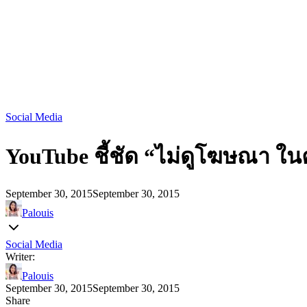
Social Media
YouTube ชี้ชัด “ไม่ดูโฆษณา ใน
September 30, 2015
September 30, 2015
Palouis
Social Media
Writer:
Palouis
September 30, 2015
September 30, 2015
Share