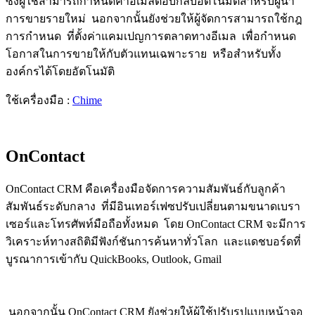
ซึ่งผู้ใช้สามารถกำหนดค่าอีเมลตอบกลับอัตโนมัติสำหรับผู้นำ
การขายรายใหม่ นอกจากนั้นยังช่วยให้ผู้จัดการสามารถใช้กฎ
การกำหนด ที่ตั้งค่าแคมเปญการตลาดทางอีเมล เพื่อกำหนด
โอกาสในการขายให้กับตัวแทนเฉพาะราย หรือสำหรับทั้ง
องค์กรได้โดยอัตโนมัติ
ใช้เครื่องมือ :
Chime
OnContact
OnContact CRM คือเครื่องมือจัดการความสัมพันธ์กับลูกค้า
สัมพันธ์ระดับกลาง ที่มีอินเทอร์เฟซปรับเปลี่ยนตามขนาดเบรา
เซอร์และโทรศัพท์มือถือทั้งหมด
โดย OnContact CRM จะมีการ
วิเคราะห์ทางสถิติมีฟังก์ชันการค้นหาทั่วโลก และแดชบอร์ดที่
บูรณาการเข้ากับ QuickBooks, Outlook, Gmail
นอกจากนั้น OnContact CRM ยังช่วยให้ผู้ใช้ปรับรูปแบบหน้าจอ