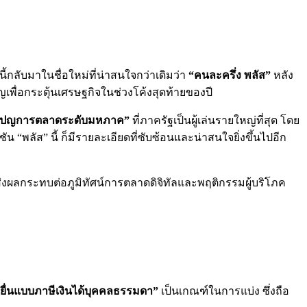
้งนี้กลับมาในชื่อใหม่ที่น่าสนใจกว่าเดิมว่า
“คนละครึ่ง พลัส”
หลัง
ญเพื่อกระตุ้นเศรษฐกิจในช่วงโค้งสุดท้ายของปี
เปญการตลาดระดับมหภาค”
ที่ภาครัฐเป็นผู้เล่นรายใหญ่ที่สุด โดย
 “พลัส” นี้ ก็มีรายละเอียดที่ซับซ้อนและน่าสนใจยิ่งขึ้นไปอีก
จะส่งผลกระทบต่อภูมิทัศน์การตลาดดิจิทัลและพฤติกรรมผู้บริโภค
ยื่นแบบภาษีเงินได้บุคคลธรรมดา”
เป็นเกณฑ์ในการแบ่ง ซึ่งถือ