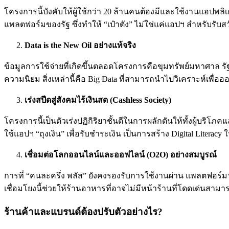
โครงการนี้บังคับให้ผู้ใช้กว่า 20 ล้านคนต้องมีและใช้งานแอปพลิเ
แพลตฟอร์มของรัฐ ซึ่งทำให้ “เป๋าตัง” ไม่ใช่แค่แอปฯ สำหรับรับ
Data is the New Oil อย่างแท้จริง
ข้อมูลการใช้จ่ายที่เกิดขึ้นตลอดโครงการคือขุมทรัพย์มหาศาล รั
ความนิยม สิ่งเหล่านี้คือ Big Data ที่สามารถนำไปวิเคราะห์เ
เร่งสปีดสู่สังคมไร้เงินสด (Cashless Society)
โครงการนี้เป็นตัวเร่งปฏิกิริยาชั้นดีในการผลักดันให้ทั้งผู้บริโ
ใช้แอปฯ “ถุงเงิน” เพื่อรับชำระเงิน เป็นการสร้าง Digital Literacy
เชื่อมต่อโลกออนไลน์และออฟไลน์ (O2O) อย่างสมบูรณ์
การที่ “คนละครึ่ง พลัส” ยังคงรองรับการใช้งานผ่าน แพลตฟอร์มฟ
เชื่อมโยงนี้ช่วยให้ร้านอาหารที่อาจไม่มีหน้าร้านที่โดดเด่น
ร้านค้าและแบรนด์ต้องปรับตัวอย่างไร?