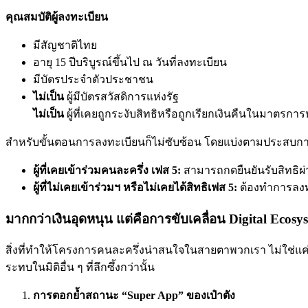
คุณสมบัติผู้ลงทะเบียน
มีสัญชาติไทย
อายุ 15 ปีบริบูรณ์ขึ้นไป ณ วันที่ลงทะเบียน
มีบัตรประจำตัวประชาชน
ไม่เป็น
ผู้มีบัตรสวัสดิการแห่งรัฐ
ไม่เป็น
ผู้ที่เคยถูกระงับสิทธิหรือถูกเรียกเงินคืนในมาตรกา
สำหรับขั้นตอนการลงทะเบียนก็ไม่ซับซ้อน โดยแบ่งตามประสบกา
ผู้ที่เคยเข้าร่วมคนละครึ่ง เฟส 5:
สามารถกดยืนยันรับสิทธิผ่
ผู้ที่ไม่เคยเข้าร่วมฯ หรือไม่เคยได้สิทธิเฟส 5:
ต้องทำการลงทะ
มากกว่าเงินอุดหนุน แต่คือการขับเคลื่อน Digital Ecosy
สิ่งที่ทำให้โครงการคนละครึ่งน่าสนใจในสายตาพวกเรา ไม่ใช่แค่
ระทบในมิติอื่น ๆ ที่ลึกซึ้งกว่านั้น
การตอกย้ำสถานะ “Super App” ของเป๋าตัง