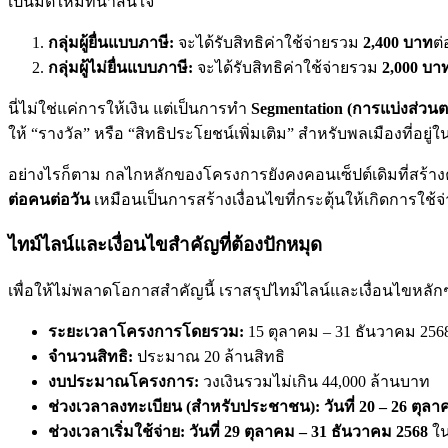
เป็นมิติใหม่ที่น่าสนใจ
กลุ่มผู้ยื่นแบบภาษี:
จะได้รับสิทธิค่าใช้จ่ายรวม
2,400 บาท
ต
กลุ่มผู้ไม่ยื่นแบบภาษี:
จะได้รับสิทธิค่าใช้จ่ายรวม
2,000 บา
นี่ไม่ใช่แค่การให้เงิน แต่เป็นการทำ
Segmentation (การแบ่งส่วน
ให้ “รางวัล” หรือ “สิทธิประโยชน์เพิ่มเติม” สำหรับพลเมืองที่อ
อย่างไรก็ตาม กลไกหลักของโครงการยังคงคอนเซ็ปต์เดิมที่สร้างค
ต่อคนต่อวัน
เหมือนเป็นการสร้างเงื่อนไขที่กระตุ้นให้เกิดการใ
ไทม์ไลน์และเงื่อนไขสำคัญที่ต้องปักหมุด
เพื่อให้ไม่พลาดโอกาสสำคัญนี้ เราสรุปไทม์ไลน์และเงื่อนไขหลักๆ
ระยะเวลาโครงการโดยรวม:
15 ตุลาคม – 31 ธันวาคม 256
จำนวนสิทธิ:
ประมาณ 20 ล้านสิทธิ
งบประมาณโครงการ:
วงเงินรวมไม่เกิน 44,000 ล้านบาท
ช่วงเวลาลงทะเบียน (สำหรับประชาชน):
วันที่ 20 – 26 ตุล
ช่วงเวลาเริ่มใช้จ่าย:
วันที่ 29 ตุลาคม – 31 ธันวาคม 2568
ใน