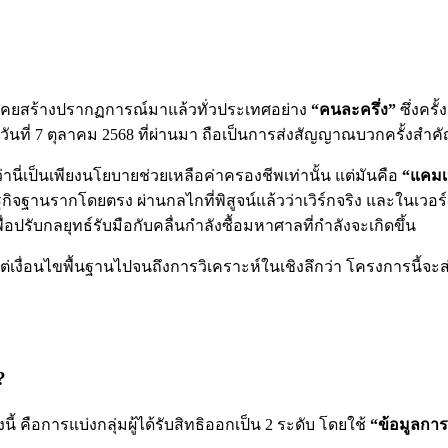
่เคยสร้างปรากฏการณ์มาแล้วทั่วประเทศอย่าง
“คนละครึ่ง”
ซึ่งครั
อวันที่ 7 ตุลาคม 2568 ที่ผ่านมา ถือเป็นการส่งสัญญาณบวกครั้งสำคั
่เป็นเพียงนโยบายช่วยเหลือค่าครองชีพเท่านั้น แต่มันคือ
“แคม
จฐานรากโดยตรง ผ่านกลไกที่พิสูจน์แล้วว่าเวิร์กจริง และในเวอร์ชัน
่อปรับกลยุทธ์รับมือกับคลื่นกำลังซื้อมหาศาลที่กำลังจะเกิดขึ้น
งแต่เงื่อนไขพื้นฐานไปจนถึงการวิเคราะห์ในเชิงลึกว่า โครงการนี้
?
ี้ คือการแบ่งกลุ่มผู้ได้รับสิทธิออกเป็น 2 ระดับ โดยใช้
“ข้อมูลการ