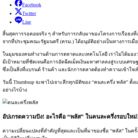
Facebook
Twitter
Line
สิ้นสุดการรอคอยจริง ๆ สำหรับการกลับมาของโครงการเรือธงที
จากที่ประชุมคณะรัฐมนตรี (ครม.) ได้อนุมัติอย่างเป็นทางการเมื่
ในมุมของคนทำงานด้านการตลาดและเทคโนโลยี เราไม่ได้มองว่านี
มีเป้าหมายที่ชัดเจนคือการอัดฉีดเม็ดเงินมหาศาลลงสู่ระบบเศรษฐกิ
ซึ่งเป็นสิ่งที่แบรนด์ ร้านค้า และนักการตลาดต้องทำความเข้าใจเพื
วันนี้ Thumbsup จะพาไปเจาะลึกทุกมิติของ “คนละครึ่ง พลัส” ตั้
อย่างไรบ้าง
อัปเกรดความปัง! อะไรคือ “พลัส” ในคนละครึ่งรอบใหม่
ความเปลี่ยนแปลงที่สำคัญที่สุดและเป็นที่มาของชื่อ “พลัส” ในครั้งน