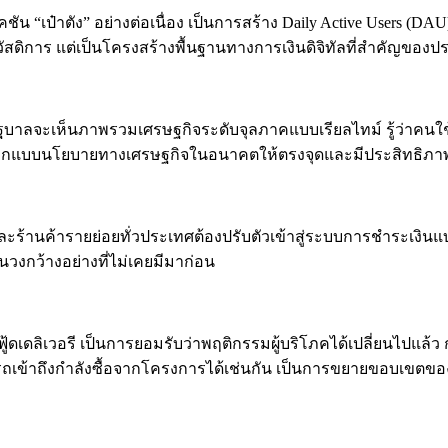
คชัน “เป๋าตัง” อย่างต่อเนื่อง เป็นการสร้าง Daily Active Users 
สวัสดิการ แต่เป็นโครงสร้างพื้นฐานทางการเงินดิจิทัลที่สำคัญของ
ฐบาลจะเห็นภาพรวมเศรษฐกิจระดับจุลภาคแบบเรียลไทม์ รู้ว่าคนใช้จ
พื่อออกแบบนโยบายทางเศรษฐกิจในอนาคตให้ตรงจุดและมีประสิทธิภา
ภคและร้านค้ารายย่อยทั่วประเทศต้องปรับตัวเข้าสู่ระบบการชำระเงินแบ
 ในวงกว้างอย่างที่ไม่เคยมีมาก่อน
ู้ดเดลิเวอรี เป็นการยอมรับว่าพฤติกรรมผู้บริโภคได้เปลี่ยนไปแล
สามารถเข้าถึงกำลังซื้อจากโครงการได้เช่นกัน เป็นการขยายขอบเขต