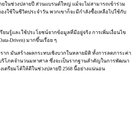
ดขายในช่วงปลายปี ส่วนแบรนด์ใหญ่ แม้จะไม่สามารถเข้าร่วม
งใช้ในชีวิตประจำวัน พวกเขาก็จะมีกำลังซื้อเหลือไปใช้กับ
นรู้และใช้ประโยชน์จากข้อมูลที่มีอยู่จริง การเพิ่มเงื่อนไข
a-Driven) มากขึ้นเรื่อย ๆ
ราก มันสร้างผลกระทบเชิงบวกในหลายมิติ ทั้งการลดภาระค่า
รมผู้บริโภคจำนวนมหาศาล ซึ่งจะเป็นรากฐานสำคัญในการพัฒนา
งเตรียมโต้ให้ดีในช่วงปลายปี 2568 นี้อย่างแน่นอน