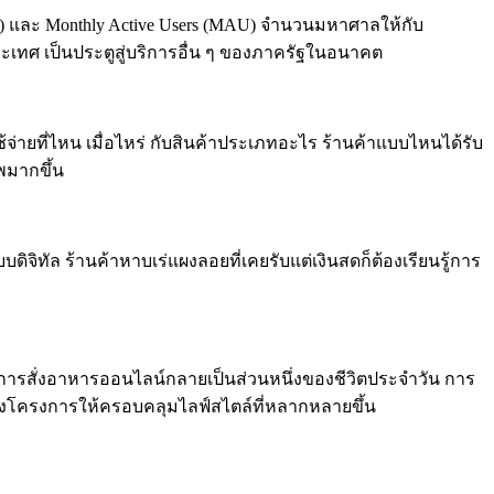
(DAU) และ Monthly Active Users (MAU) จำนวนมหาศาลให้กับ
ประเทศ เป็นประตูสู่บริการอื่น ๆ ของภาครัฐในอนาคต
่ายที่ไหน เมื่อไหร่ กับสินค้าประเภทอะไร ร้านค้าแบบไหนได้รับ
พมากขึ้น
บดิจิทัล ร้านค้าหาบเร่แผงลอยที่เคยรับแต่เงินสดก็ต้องเรียนรู้การ
้ว การสั่งอาหารออนไลน์กลายเป็นส่วนหนึ่งของชีวิตประจำวัน การ
ของโครงการให้ครอบคลุมไลฟ์สไตล์ที่หลากหลายขึ้น