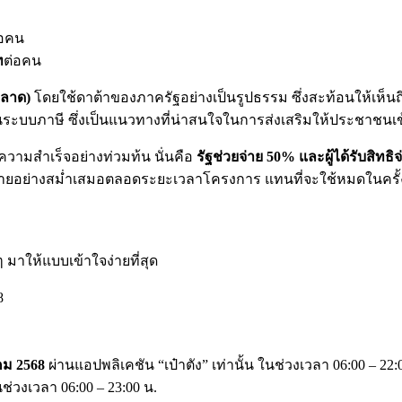
่อคน
ท
ต่อคน
ตลาด)
โดยใช้ดาต้าของภาครัฐอย่างเป็นรูปธรรม ซึ่งสะท้อนให้เห็น
ยู่ในระบบภาษี ซึ่งเป็นแนวทางที่น่าสนใจในการส่งเสริมให้ประชาชน
วามสำเร็จอย่างท่วมท้น นั่นคือ
รัฐช่วยจ่าย 50% และผู้ได้รับสิทธ
ช้จ่ายอย่างสม่ำเสมอตลอดระยะเวลาโครงการ แทนที่จะใช้หมดในครั้
 มาให้แบบเข้าใจง่ายที่สุด
8
าคม 2568
ผ่านแอปพลิเคชัน “เป๋าตัง” เท่านั้น ในช่วงเวลา 06:00 – 22:
ช่วงเวลา 06:00 – 23:00 น.