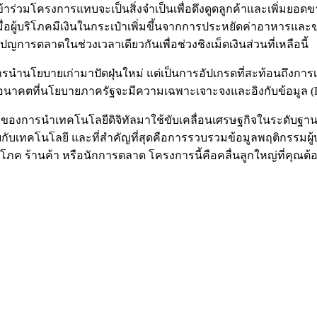
ข้าร่วมโครงการแทบจะเป็นสิ่งจำเป็นเพื่อดึงดูดลูกค้าและเพิ่มยอ
อผู้บริโภคมีเงินในกระเป๋าเพิ่มขึ้นจากการประหยัดค่าอาหารและขอ
การตลาดในช่วงเวลาเดียวกันเพื่อช่วงชิงเม็ดเงินส่วนที่เหลือนี้
รนำนโยบายเก่ามาปัดฝุ่นใหม่ แต่เป็นการอัปเกรดที่สะท้อนถึงการเรีย
นอนาคตที่นโยบายภาครัฐจะมีความเฉพาะเจาะจงและอิงกับข้อมูล (Dat
องการนำเทคโนโลยีดิจิทัลมาใช้ขับเคลื่อนเศรษฐกิจในระดับฐาน
เคยกับเทคโนโลยี และที่สำคัญที่สุดคือการรวบรวมข้อมูลพฤติกร
ิโภค ร้านค้า หรือนักการตลาด โครงการนี้คือคลื่นลูกใหญ่ที่คุณต้อ