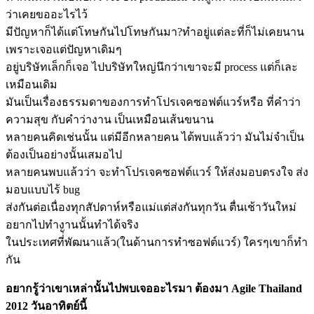
ว่าเคยขออะไรไว้
มีปัญหาก็ได้แต่โทษกันไปโทษกันมา?ทำอยู่แต่ละที่ก็ไม่เคยนาน
เพราะเจอแต่ปัญหาเดิมๆ
อยู่บริษัทเล็กก็เจอ ไปบริษัทใหญ่นึกว่าเขาจะมี process แต่ก็เละ
เหมือนเดิม
มันเป็นเรื่องธรรมดาของการทำโปรเจคซอฟต์แวร์หรือ ที่คำว่า
ความสุข กับคำว่างาน เป็นเหมือนเส้นขนาน
หลายคนคิดเช่นนั้น แต่มีอีกหลายคน ได้พบแล้วว่า มันไม่จำเป็น
ต้องเป็นอย่างนั้นเสมอไป
หลายคนพบแล้วว่า จะทำโปรเจคซอฟต์แวร์ ให้ส่งมอบตรงใจ ส่ง
มอบแบบไร้ bug
ส่งกันต่อเนื่องทุกสัปดาห์หรือแม่แต่ส่งกันทุกวัน ตื่นเช้าวันใหม่
อยากไปทำงานนั้นทำได้จริง
ในประเทศที่่ัพัฒนาแล้ว(ในด้านการทำซอฟต์แวร์) ใครๆเขาก็ทำ
กัน
อยากรู้ว่าเขาเหล่านั้นไปพบเจออะไรมา ต้องมา Agile Thailand
2012 วันอาทิตย์นี้