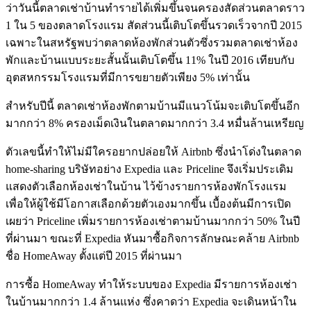
ว่าวันนี้ตลาดเช่าบ้านทำรายได้เพิ่มขึ้นจนครองสัดส่วนตลาดราว
1 ใน 5 ของตลาดโรงแรม สัดส่วนนี้เติบโตขึ้นรวดเร็วจากปี 2015
เฉพาะในสหรัฐพบว่าตลาดห้องพักส่วนตัวซึ่งรวมตลาดเช่าห้อง
พักและบ้านแบบระยะสั้นนั้นเติบโตขึ้น 11% ในปี 2016 เทียบกับ
อุตสหกรรมโรงแรมที่มีการขยายตัวเพียง 5% เท่านั้น
สำหรับปีนี้ ตลาดเช่าห้องพักตามบ้านมีแนวโน้มจะเติบโตขึ้นอีก
มากกว่า 8% ครองเม็ดเงินในตลาดมากกว่า 3.4 หมื่นล้านเหรียญ
ตัวเลขนี้ทำให้ไม่มีใครอยากปล่อยให้ Airbnb ซึ่งนำโด่งในตลาด
home-sharing บริษัทอย่าง Expedia และ Priceline จึงเริ่มประเดิม
แสดงตัวเลือกห้องเช่าในบ้าน ไว้ข้างรายการห้องพักโรงแรม
เพื่อให้ผู้ใช้มีโอกาสเลือกด้วยตัวเองมากขึ้น เบื้องต้นมีการเปิด
เผยว่า Priceline เพิ่มรายการห้องเช่าตามบ้านมากกว่า 50% ในปี
ที่ผ่านมา ขณะที่ Expedia หันมาซื้อกิจการลักษณะคล้าย Airbnb
ชื่อ HomeAway ตั้งแต่ปี 2015 ที่ผ่านมา
การซื้อ HomeAway ทำให้ระบบของ Expedia มีรายการห้องเช่า
ในบ้านมากกว่า 1.4 ล้านแห่ง ซึ่งคาดว่า Expedia จะเดินหน้าใน