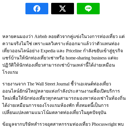
หลายคนมองว่า Airbnb ลอยตัวจากคู่แข่งในวงการท่องเที่ยว แต่
ความจริงไม่ใช่ เพราะผลวิเคราะห์ออกมาแล้วว่าตัวแทนท่อง
เที่ยวออนไลน์อย่าง Expedia และ Priceline กำลังขยับเข้าสู่ธุรกิจ
แชร์บ้านให้นักท่องเที่ยวเช่าหรือ home-sharing business แต่จะ
ปฏิวัติให้นักท่องเที่ยวสามารถเช่าบ้านเหล่านี้ได้ง่ายเหมือน
โรงแรม
รายงานจาก The Wall Street Journal ชี้ว่าเอเจนต์ท่องเที่ยว
ออนไลน์ยักษ์ใหญ่หลายแห่งกำลังประสานงานเพื่อเปิดบริการ
ใหม่เพื่อให้นักท่องเที่ยวทุกคนสามารถมองหาห่องเช่าในท้องถิ่น
ได้ง่ายเหมือนการจองโรงแรมห้องพัก ทั้งหมดนี้เป็นการ
เปลี่ยนแปลงตามแนวโน้มตลาดท่องเที่ยวในยุคปัจจุบัน
ข้อมูลจากบริษัทสำรวจอุตสาหกรรมท่องเที่ยว Phocuswright พบ