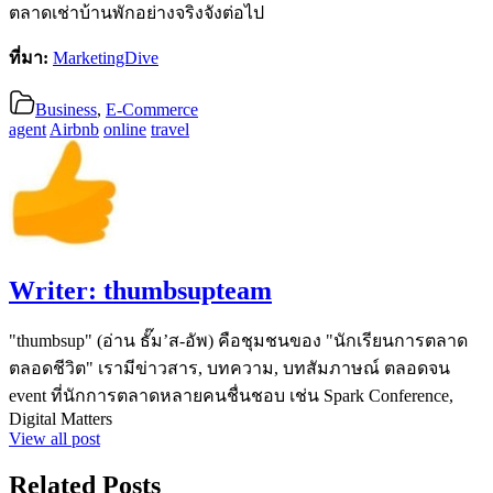
ตลาดเช่าบ้านพักอย่างจริงจังต่อไป
ที่มา:
MarketingDive
Business
,
E-Commerce
agent
Airbnb
online
travel
Writer:
thumbsupteam
"thumbsup" (อ่าน ธั๊ม’ส-อัพ) คือชุมชนของ "นักเรียนการตลาด
ตลอดชีวิต" เรามีข่าวสาร, บทความ, บทสัมภาษณ์ ตลอดจน
event ที่นักการตลาดหลายคนชื่นชอบ เช่น Spark Conference,
Digital Matters
View all post
Related Posts