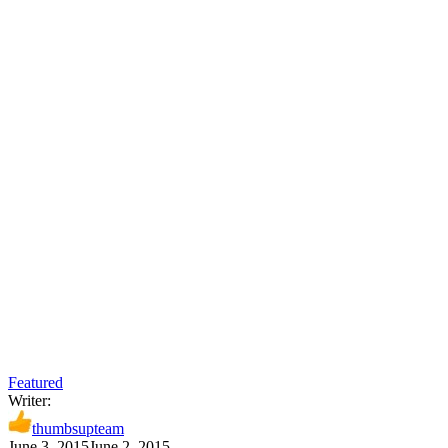
Featured
Writer:
thumbsupteam
June 3, 2015
June 2, 2015