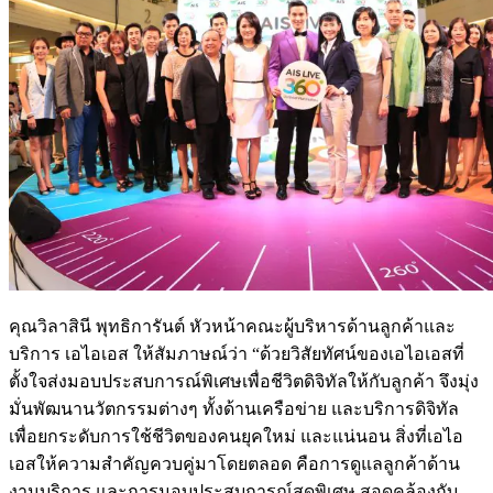
คุณวิลาสินี พุทธิการันต์ หัวหน้าคณะผู้บริหารด้านลูกค้าและ
บริการ เอไอเอส ให้สัมภาษณ์ว่า “ด้วยวิสัยทัศน์ของเอไอเอสที่
ตั้งใจส่งมอบประสบการณ์พิเศษเพื่อชีวิตดิจิทัลให้กับลูกค้า จึงมุ่ง
มั่นพัฒนานวัตกรรมต่างๆ ทั้งด้านเครือข่าย และบริการดิจิทัล
เพื่อยกระดับการใช้ชีวิตของคนยุคใหม่ และแน่นอน สิ่งที่เอไอ
เอสให้ความสำคัญควบคู่มาโดยตลอด คือการดูแลลูกค้าด้าน
งานบริการ และการมอบประสบการณ์สุดพิเศษ สอดคล้องกับ