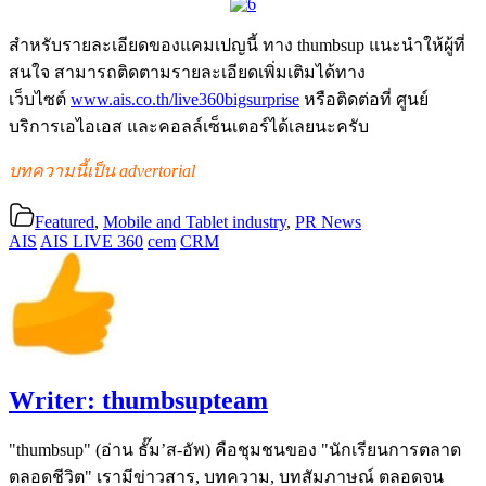
สำหรับรายละเอียดของแคมเปญนี้ ทาง thumbsup แนะนำให้ผู้ที่
สนใจ สามารถติดตามรายละเอียดเพิ่มเติมได้ทาง
เว็บไซต์
www.ais.co.th/live360bigsurprise
หรือติดต่อที่ ศูนย์
บริการเอไอเอส และคอลล์เซ็นเตอร์ได้เลยนะครับ
บทความนี้เป็น advertorial
Featured
,
Mobile and Tablet industry
,
PR News
AIS
AIS LIVE 360
cem
CRM
Writer:
thumbsupteam
"thumbsup" (อ่าน ธั๊ม’ส-อัพ) คือชุมชนของ "นักเรียนการตลาด
ตลอดชีวิต" เรามีข่าวสาร, บทความ, บทสัมภาษณ์ ตลอดจน