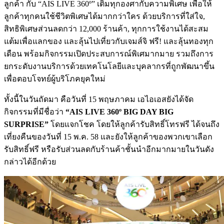
ลูกค้า กับ “AIS LIVE 360º” เติมทุกองศากับความพิเศษ เพื่อให้
ลูกค้าทุกคนใช้ชีวิตพิเศษได้มากกว่าใคร ด้วยบริการที่ใส่ใจ,
สิทธิพิเศษส่วนลดกว่า 12,000 ร้านค้า, ทุกการใช้งานได้สะสม
แต้มเพื่อแลกของ และลุ้นไปเที่ยวกับเจมส์จิ ฟรี! และลุ้นทองทุก
เดือน พร้อมกิจกรรมเปิดประสบการณ์พิเศมากมาย รวมถึงการ
ยกระดับงานบริการด้วยเทคโนโลยีและบุคลากรที่ถูกพัฒนาขึ้น
เพื่อตอบโจทย์ผู้บริโภคยุคใหม่
ทั้งนี้ในวันถัดมา คือวันที่ 15 พฤษภาคม เอไอเอสยังได้จัด
กิจกรรมที่มีชื่อว่า
“AIS LIVE 360º BIG DAY BIG
SURPRISE”
โดยแจกโชค โดยให้ลูกค้ารับสิทธิ์โทรฟรี ได้จนถึง
เที่ยงคืนของวันที่ 15 พ.ค. 58 และยังให้ลูกค้าของพวกเขาเลือก
รับสิทธิ์ฟรี หรือรับส่วนลดกับร้านค้าชั้นนำอีกมากมายในวันดัง
กล่าวได้อีกด้วย