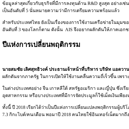
ข้อมูลล่าสุดเกี่ยวกับธุรกิจที่มีการลงทุนด้าน R&D สูงสุด อย่างเช
เป็นอันดับที่ 5 นั่นหมายความว่ามีการเตรียมความพร้อมแล้ว
สำหรับประเทศไทย ยังเป็นเรื่องของการใช้งานเครือข่ายในมุมของ Co
อันดับที่ 3 ของโลกก็ตาม ดังนั้น AIS จึงอยากผลักดันให้ภาคเอ
ปีแห่งการเปลี่ยนพฤติกรรม
นายสมชัย เลิศสุทธิวงค์ ประธานเจ้าหน้าที่บริหาร บริษัท แอดวาน
ผลักดันจากภาครัฐ ในการเปิดให้ใช้งานคลื่นความถี่เร็วขึ้น เพ
ในต่างประเทศอย่าง จีน เกาหลีใต้ สหรัฐอเมริกา และญี่ปุ่น ซึ่ง
อุตสาหกรรม หรือบางประเทศที่มีการจัดประมูลก็ใช้เม็ดเงินเพีย
ทั้งนี้ ปี 2018 เรียกได้ว่าเป็นปีแห่งการเปลี่ยนแปลงพฤติกรรมผู
7.3 กิกะไบต์/คน/เดือน พอมาปี 2018 คนไทยใช้อินเทอร์เน็ตมากถึง