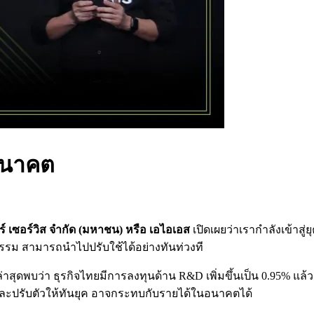
ออนาคต
 เซอร์วิส จำกัด (มหาชน) หรือ เอไอเอส
เปิดเผยว่าเรากำลังเข้าสู่ย
รรม สามารถนำไปปรับใช้ได้อย่างทันท่วงที
าสุดพบว่า ธุรกิจไทยมีการลงทุนด้าน R&D เพิ่มขึ้นเป็น 0.95% แล้วถือ
ละปรับตัวให้ทันยุค อาจกระทบกับรายได้ในอนาคตได้