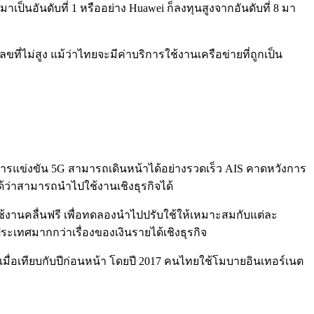
าเป็นอันดับที่ 1 หรืออย่าง Huawei ก็ลงทุนสูงจากอันดับที่ 8 มา
ี่ไม่สูง แม้ว่าไทยจะมีค่าบริการใช้งานเครือข่ายที่ถูกเป็น
ห้การแข่งขัน 5G สามารถเดินหน้าได้อย่างรวดเร็ว AIS คาดหวังการ
ด้ว่าสามารถนำไปใช้งานเชิงธุรกิจได้
้ใช้งานคลื่นฟรี เพื่อทดลองนำไปปรับใช้ให้เหมาะสมกับแต่ละ
ะเทศมากกว่าเรื่องของเงินรายได้เชิงธุรกิจ
% เมื่อเทียบกับปีก่อนหน้า โดยปี 2017 คนไทยใช้โมบายอินเทอร์เนต